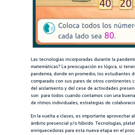
Las tecnologías incorporadas durante la pandemia
matemáticas? La preocupación es lógica, si tenem
pandemia, donde en promedio, los estudiantes de
comparado con sus pares de otros continentes c
del aislamiento y del cese de actividades pres
son para todos cuando contamos con una buena 
de ritmos individuales, estrategias de colaboraci
En la vuelta a clases, es importante aprovechar a
ámbito presencial y/o híbrido. Tecnologías, plat
enriquecedoras para esta nueva etapa en el proc