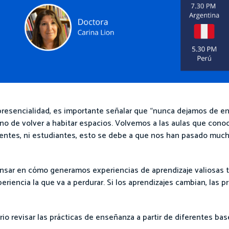
a presencialidad, es importante señalar que “nunca dejamos de en
sino de volver a habitar espacios. Volvemos a las aulas que cono
ocentes, ni estudiantes, esto se debe a que nos han pasado muc
pensar en cómo generamos experiencias de aprendizaje valiosas t
periencia la que va a perdurar. Si los aprendizajes cambian, las 
rio revisar las prácticas de enseñanza a partir de diferentes ba