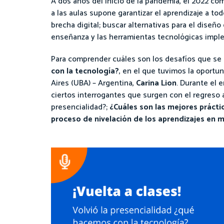
A dos años del inicio de la pandemia, el 2022 co
a las aulas supone garantizar el aprendizaje a tod
brecha digital; buscar alternativas para el diseño
enseñanza y las herramientas tecnológicas imple
Para comprender cuáles son los desafíos que se 
con la tecnología?
, en el que tuvimos la oportu
Aires (UBA) – Argentina,
Carina Lion
. Durante el 
ciertos interrogantes que surgen con el regreso a
presencialidad?;
¿Cuáles son las mejores prácti
proceso de nivelación de los aprendizajes en