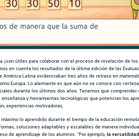
 ¿son útiles para colaborar con el proceso de nivelación de los
os en cuenta los resultados de la última edición de las Evalua
 América Latina evidenciaban tres años de retraso en matemáti
omo Europa. Lo alarmante es que aún no se conoce con certeza
enciales durante los últimos dos años. Tenemos que comprender
enseñanza y herramientas tecnológicas que potencian los apre
ón, experiencias motivadoras,
l máximo lo aprendido durante el tiempo de la educación remota, 
aformas, soluciones adaptables y escalables de manera individual
eso de aprendizaje de los alumnos. “Por ejemplo,
la versatilida