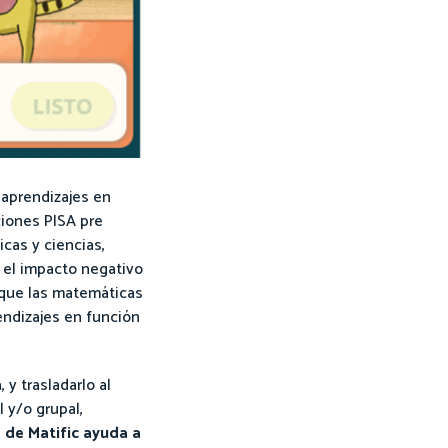
 aprendizajes en
ciones PISA pre
cas y ciencias,
 el impacto negativo
 que las matemáticas
ndizajes en función
y trasladarlo al
 y/o grupal,
d de Matific ayuda a