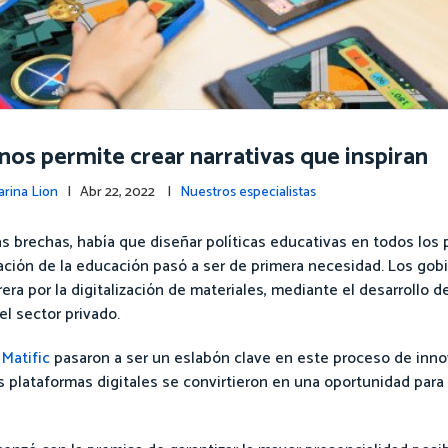
nos permite crear narrativas que inspiran
arina Lion
| Abr 22, 2022 |
Nuestros especialistas
s brechas, había que diseñar políticas educativas en todos los p
ización de la educación pasó a ser de primera necesidad. Los gob
era por la digitalización de materiales, mediante el desarrollo 
l sector privado.
o
Matific
pasaron a ser un eslabón clave en este proceso de inno
as plataformas digitales se convirtieron en una oportunidad par