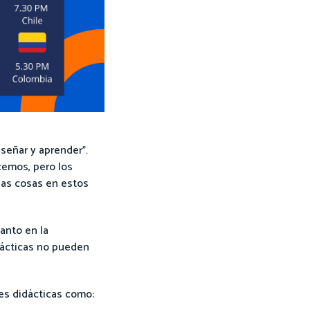
señar y aprender”.
cemos, pero los
has cosas en estos
anto en la
prácticas no pueden
ses didácticas como: