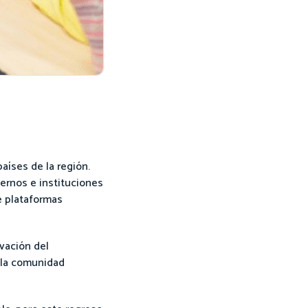
aíses de la región.
iernos e instituciones
de plataformas
vación del
a la comunidad