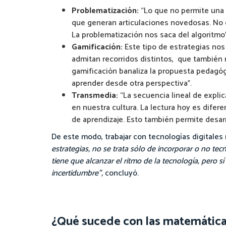
Problematización:
“Lo que no permite una c
que generan articulaciones novedosas. No e
La problematización nos saca del algoritmo”
Gamificación:
Este tipo de estrategias nos 
admitan recorridos distintos, que también
gamificación banaliza la propuesta pedagó
aprender desde otra perspectiva”.
Transmedia:
“La secuencia lineal de expli
en nuestra cultura. La lectura hoy es difer
de aprendizaje. Esto también permite desar
De este modo, trabajar con tecnologías digitales 
estrategias, no se trata sólo de incorporar o no tecn
tiene que alcanzar el ritmo de la tecnología, pero 
incertidumbre”,
concluyó.
¿Qué sucede con las matemática