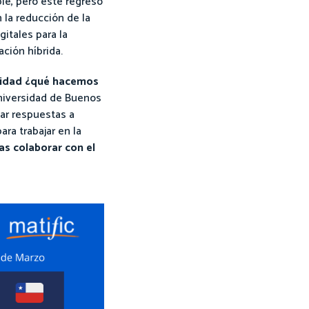
ble, pero este regreso
 la reducción de la
gitales para la
ción híbrida.
alidad ¿qué hacemos
Universidad de Buenos
dar respuestas a
ra trabajar en la
as colaborar con el