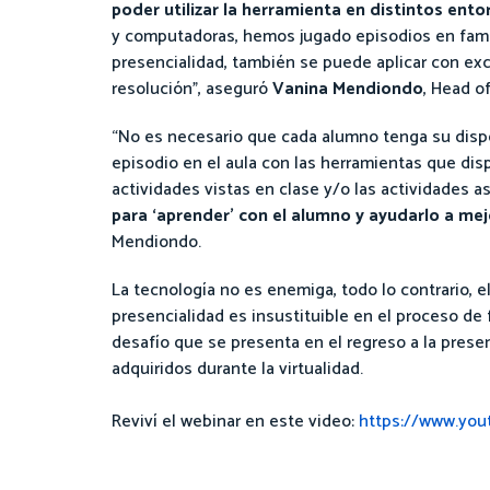
poder utilizar la herramienta en distintos ento
y computadoras, hemos jugado episodios en famili
presencialidad, también se puede aplicar con ex
resolución”, aseguró
Vanina Mendiondo
, Head 
“No es necesario que cada alumno tenga su disposi
episodio en el aula con las herramientas que dis
actividades vistas en clase y/o las actividades 
para ‘aprender’ con el alumno y ayudarlo a me
Mendiondo.
La tecnología no es enemiga, todo lo contrario, e
presencialidad es insustituible en el proceso de 
desafío que se presenta en el regreso a la prese
adquiridos durante la virtualidad.
Reviví el webinar en este video:
https://www.yo