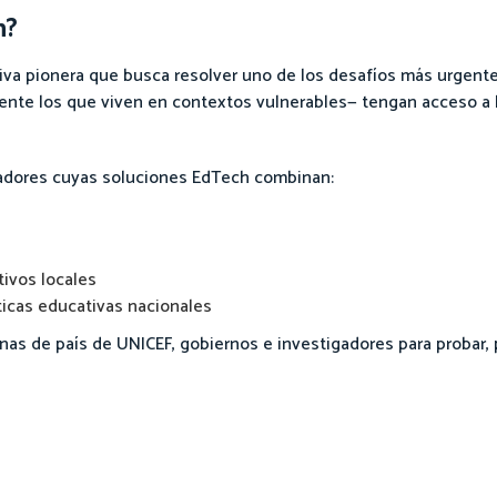
n?
ativa pionera que busca resolver uno de los desafíos más urgent
mente los que viven en contextos vulnerables— tengan acceso a
vadores cuyas soluciones EdTech combinan:
tivos locales
ticas educativas nacionales
inas de país de UNICEF, gobiernos e investigadores para probar, 