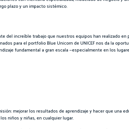
argo plazo y un impacto sistémico.
te del increíble trabajo que nuestros equipos han realizado en 
onados para el portfolio Blue Unicorn de UNICEF nos da la oport
ndizaje fundamental a gran escala —especialmente en los luga
misión: mejorar los resultados de aprendizaje y hacer que una 
los niños y niñas, en cualquier lugar.