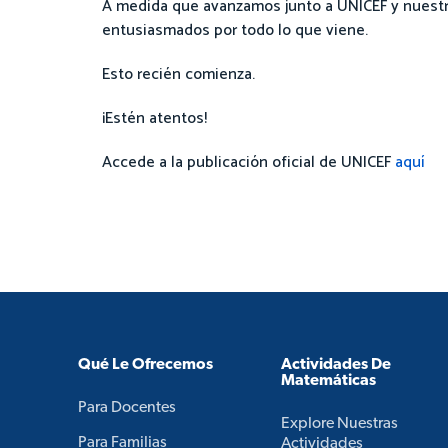
A medida que avanzamos junto a UNICEF y nuestr
entusiasmados por todo lo que viene.
Esto recién comienza.
¡Estén atentos!
Accede a la publicación oficial de UNICEF
aquí
Qué Le Ofrecemos
Actividades De
Matemáticas
Para Docentes
Explore Nuestras
Para Familias
Actividades