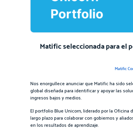
Matific seleccionada para el
Matific C
Nos enorgullece anunciar que Matific ha sido sele
global diseñada para identificar y apoyar las so
ingresos bajos y medios.
El portfolio Blue Unicorn, liderado por la Ofici
largo plazo para colaborar con gobiernos y aliad
en los resultados de aprendizaje.