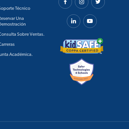
Soporte Técnico
Reservar Una
Demostración
Consulta Sobre Ventas.
Carreras
Junta Académica.