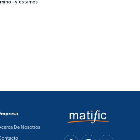
camino —y estamos
Empresa
Acerca De Nosotros
Contacto