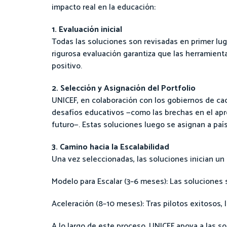
impacto real en la educación:
1. Evaluación inicial
Todas las soluciones son revisadas en primer lug
rigurosa evaluación garantiza que las herramient
positivo.
2. Selección y Asignación del Portfolio
UNICEF, en colaboración con los gobiernos de ca
desafíos educativos —como las brechas en el apr
futuro—. Estas soluciones luego se asignan a paí
3. Camino hacia la Escalabilidad
Una vez seleccionadas, las soluciones inician un
Modelo para Escalar (3–6 meses): Las soluciones 
Aceleración (8–10 meses): Tras pilotos exitosos,
A lo largo de este proceso, UNICEF apoya a las 