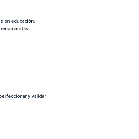
es en educación:
 herramientas
perfeccionar y validar