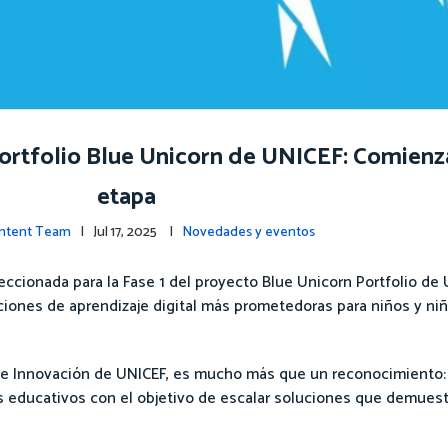
 portfolio Blue Unicorn de UNICEF: Comienz
etapa
ontent Team
| Jul 17, 2025 |
Novedades y eventos
ccionada para la Fase 1 del proyecto Blue Unicorn Portfolio de U
luciones de aprendizaje digital más prometedoras para niños y ni
na de Innovación de UNICEF, es mucho más que un reconocimiento
os educativos con el objetivo de escalar soluciones que demues