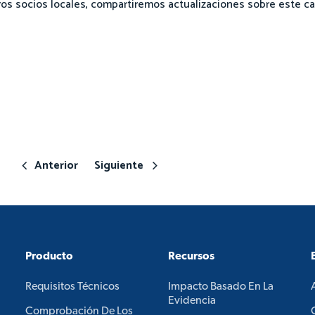
os socios locales, compartiremos actualizaciones sobre este 
Anterior
Siguiente
Producto
Recursos
Requisitos Técnicos
Impacto Basado En La
Evidencia
Comprobación De Los