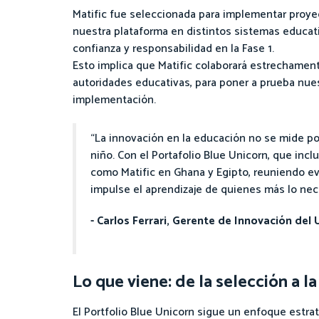
Matific fue seleccionada para implementar proyec
nuestra plataforma en distintos sistemas educat
confianza y responsabilidad en la Fase 1.
Esto implica que Matific colaborará estrechament
autoridades educativas, para poner a prueba nues
implementación.
“La innovación en la educación no se mide por
niño. Con el Portafolio Blue Unicorn, que inc
como Matific en Ghana y Egipto, reuniendo evi
impulse el aprendizaje de quienes más lo nec
- Carlos Ferrari, Gerente de Innovación del
Lo que viene: de la selección a 
El Portfolio Blue Unicorn sigue un enfoque estra