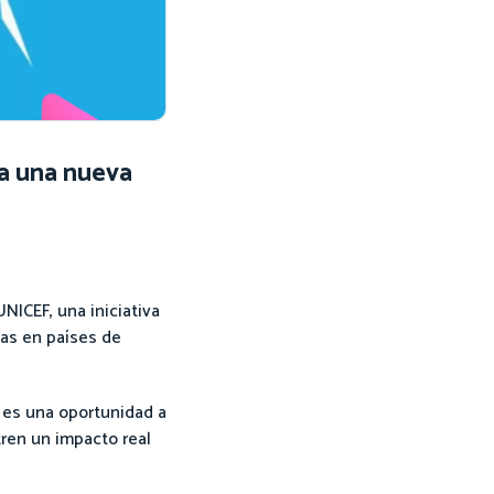
a una nueva
NICEF, una iniciativa
ñas en países de
: es una oportunidad a
tren un impacto real