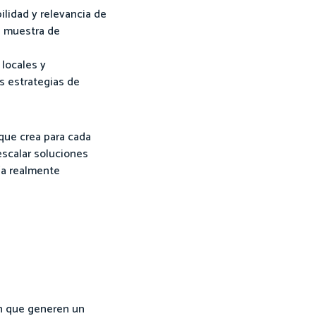
ilidad y relevancia de
a muestra de
 locales y
s estrategias de
 que crea para cada
escalar soluciones
ía realmente
ch que generen un