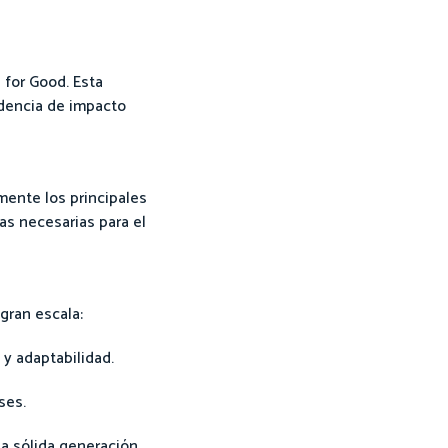
 for Good. Esta
idencia de impacto
mente los principales
as necesarias para el
gran escala:
 y adaptabilidad.
ses.
na sólida generación