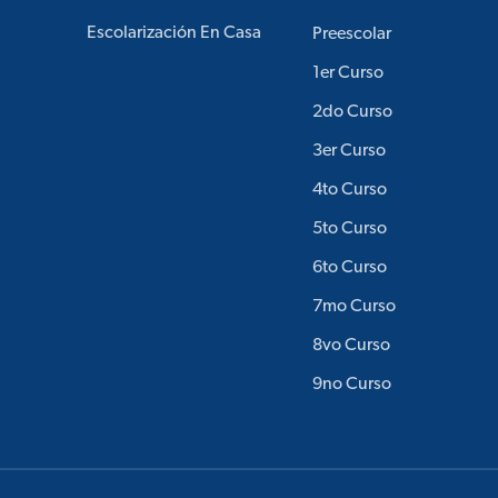
Escolarización En Casa
Preescolar
1er Curso
2do Curso
3er Curso
4to Curso
5to Curso
6to Curso
7mo Curso
8vo Curso
9no Curso