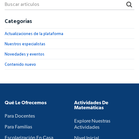
Categorías
Actualizaciones de la plataforma
Nuestros especialistas
Novedades y eventos
Contenido nuevo
Qué Le Ofrecemos
Actividades De
Matemáticas
Para Docentes
Explore Nuestras
Para Familias
Actividades
Escolarización En Casa
Nivel Inicial