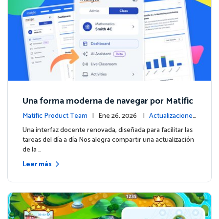
Una forma moderna de navegar por Matific
Matific Product Team
| Ene 26, 2026 |
Actualizaciones
de la plataforma
Una interfaz docente renovada, diseñada para facilitar las
tareas del día a día Nos alegra compartir una actualización
de la …
Leer más