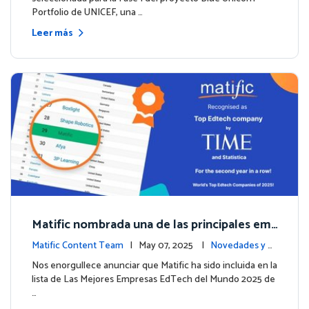
Portfolio de UNICEF, una …
Leer más
Matific nombrada una de las principales em
presas EdTech del mundo por TIME en 2025
Matific Content Team
| May 07, 2025 |
Novedades y e
ventos
Nos enorgullece anunciar que Matific ha sido incluida en la
lista de Las Mejores Empresas EdTech del Mundo 2025 de
…