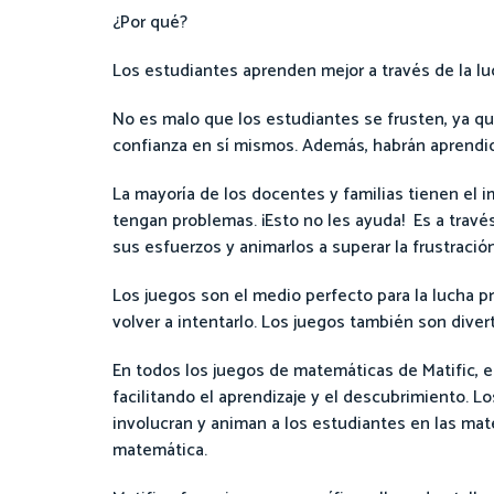
¿Por qué?
Los estudiantes aprenden mejor a través de la luch
No es malo que los estudiantes se frusten, ya qu
confianza en sí mismos. Además, habrán aprendi
La mayoría de los docentes y familias tienen el i
tengan problemas. ¡Esto no les ayuda! Es a travé
sus esfuerzos y animarlos a superar la frustración
Los juegos son el medio perfecto para la lucha p
volver a intentarlo. Los juegos también son diver
En todos los juegos de matemáticas de Matific, e
facilitando el aprendizaje y el descubrimiento. L
involucran y animan a los estudiantes en las mat
matemática.