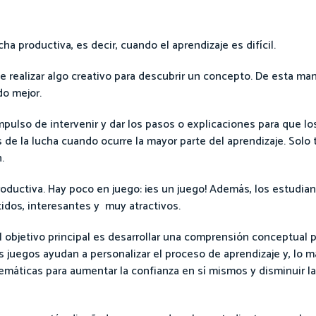
a productiva, es decir, cuando el aprendizaje es difícil.
e realizar algo creativo para descubrir un concepto. De esta man
do mejor.
mpulso de intervenir y dar los pasos o explicaciones para que l
s de la lucha cuando ocurre la mayor parte del aprendizaje. Sol
.
roductiva. Hay poco en juego: ¡es un juego! Además, los estudi
tidos, interesantes y muy atractivos.
l objetivo principal es desarrollar una comprensión conceptual 
os juegos ayudan a personalizar el proceso de aprendizaje y, lo 
emáticas para aumentar la confianza en sí mismos y disminuir l