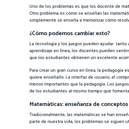
Uno de los problemas es que los docente de mat
Otro problema es cómo se enseñan las matemátic
simplemente se enseña a memorizar cómo resolv
¿Cómo podemos cambiar esto?
La tecnología y los juegos pueden ayudar tanto a
aprendizaje en línea, los docentes pueden sentir
que los estudiantes obtienen un excelente aco
Para crear un gran curso en línea, la pedagogía 
quiere enseñarlo. La interfaz de usuario, el comp
menos importantes que la pedagogía. Los juegos
de los estudiantes al mismo tiempo que fomenta
Matemáticas: enseñanza de conceptos 
Tradicionalmente, las matemáticas se han enseña
parte de nuestra vida, los problemas se siguen u