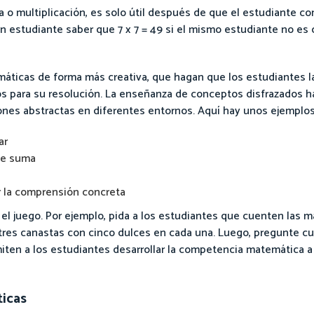
o multiplicación, es solo útil después de que el estudiante 
n estudiante saber que 7 x 7 = 49 si el mismo estudiante no es 
máticas de forma más creativa, que hagan que los estudiantes
s para su resolución. La enseñanza de conceptos disfrazados h
es abstractas en diferentes entornos. Aquí hay unos ejemplos
ar
de suma
r la comprensión concreta
 juego. Por ejemplo, pida a los estudiantes que cuenten las m
 tres canastas con cinco dulces en cada una. Luego, pregunte c
miten a los estudiantes desarrollar la competencia matemática a 
ticas