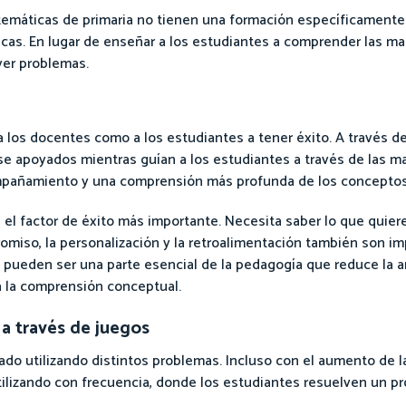
emáticas de primaria no tienen una formación específicamente
as. En lugar de enseñar a los estudiantes a comprender las ma
er problemas.
 los docentes como a los estudiantes a tener éxito. A través d
se apoyados mientras guían a los estudiantes a través de las m
mpañamiento y una comprensión más profunda de los conceptos
es el factor de éxito más importante. Necesita saber lo que quie
romiso, la personalización y la retroalimentación también son i
 pueden ser una parte esencial de la pedagogía que reduce la
 la comprensión conceptual.
a través de juegos
do utilizando distintos problemas. Incluso con el aumento de l
tilizando con frecuencia, donde los estudiantes resuelven un pr