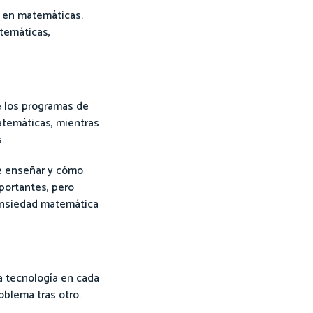
 en matemáticas.
temáticas,
e los programas de
atemáticas, mientras
.
re enseñar y cómo
mportantes, pero
 ansiedad matemática
a tecnología en cada
oblema tras otro.