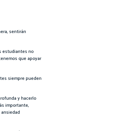
era, sentirán
os estudiantes no
o tenemos que apoyar
antes siempre pueden
profunda y hacerlo
más importante,
a ansiedad