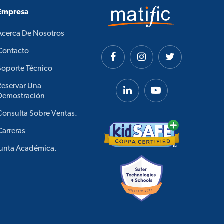
Empresa
Acerca De Nosotros
Contacto
Soporte Técnico
Reservar Una
Demostración
Consulta Sobre Ventas.
Carreras
Junta Académica.