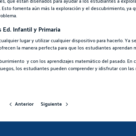
eres, que están diseñados para ayudar a los estudiantes a explo
 Esto fomenta aún más la exploración y el descubrimiento, ya q
roblema.
Ed. Infantil y Primaria
alquier lugar y utilizar cualquier dispositivo para hacerlo. Ya s
ofrecen la manera perfecta para que los estudiantes aprendan 
aburrimiento y con los aprendizajes matemático del pasado. En c
juegos, los estudiantes pueden comprender y ¡disfrutar con las
Anterior
Siguiente