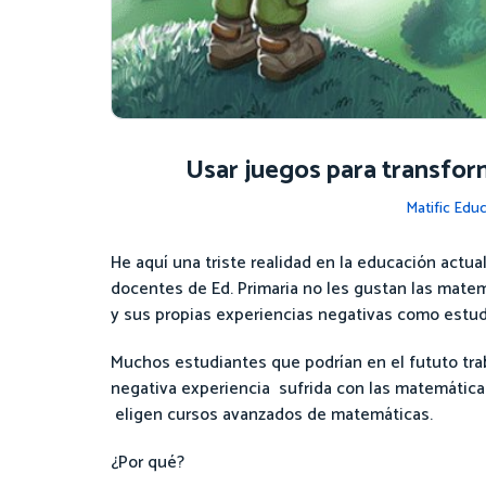
Usar juegos para transfor
Matific Edu
He aquí una triste realidad en la educación actua
docentes de Ed. Primaria no les gustan las matem
y sus propias experiencias negativas como estud
Muchos estudiantes que podrían en el fututo trab
negativa experiencia sufrida con las matemática
eligen cursos avanzados de matemáticas.
¿Por qué?