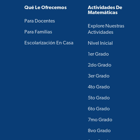
Qué Le Ofrecemos
Actividades De
Matemáticas
Para Docentes
Explore Nuestras
Para Familias
Actividades
Escolarización En Casa
Nivel Inicial
1er Grado
2do Grado
3er Grado
4to Grado
5to Grado
6to Grado
7mo Grado
8vo Grado