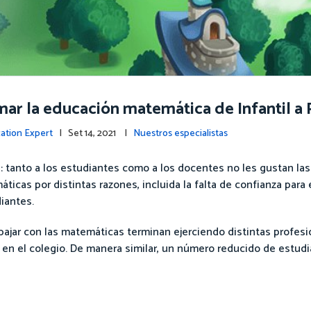
mar la educación matemática de Infantil a 
cation Expert
| Set 14, 2021 |
Nuestros especialistas
l: tanto a los estudiantes como a los docentes no les gustan la
áticas por distintas razones, incluida la falta de confianza par
iantes.
ajar con las matemáticas terminan ejerciendo distintas profesi
 en el colegio. De manera similar, un número reducido de estud