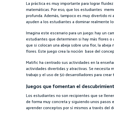
La práctica es muy importante para lograr fluide
matemáticas. Por eso, que los estudiantes memo
profunda. Además, tampoco es muy divertido ni ag
ayuden a los estudiantes a dominar realmente lo
Imagina este escenario para un juego: hay un cam
estudiantes que determinen si hay más flores o a
que si colocan una abeja sobre una flor, la abej
flores. Este juego crea la noción base del conce
Matific ha centrado sus actividades en la enseñ
actividades divertidas y atractivas. Se necesita
trabajo y el uso de 50 desarrolladores para crear
Juegos que fomentan el descubrimiento
Los estudiantes no son recipientes que se llenen
de forma muy concreta y siguiendo unos pasos es
aprender conceptos por sí mismos a través del d