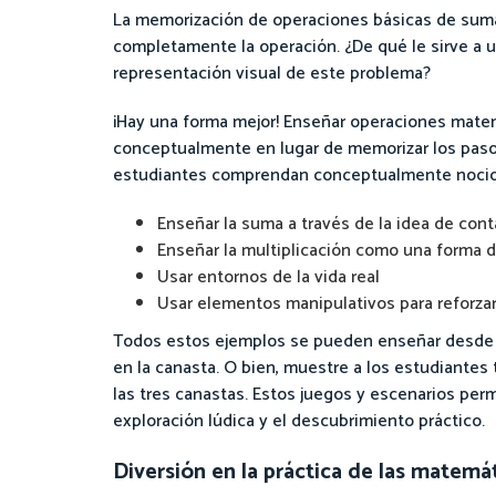
La memorización de operaciones básicas de suma 
completamente la operación. ¿De qué le sirve a u
representación visual de este problema?
¡Hay una forma mejor! Enseñar operaciones mate
conceptualmente en lugar de memorizar los paso
estudiantes comprendan conceptualmente nocion
Enseñar la suma a través de la idea de cont
Enseñar la multiplicación como una forma 
Usar entornos de la vida real
Usar elementos manipulativos para reforza
Todos estos ejemplos se pueden enseñar desde el
en la canasta. O bien, muestre a los estudiantes
las tres canastas. Estos juegos y escenarios per
exploración lúdica y el descubrimiento práctico.
Diversión en la práctica de las matemá