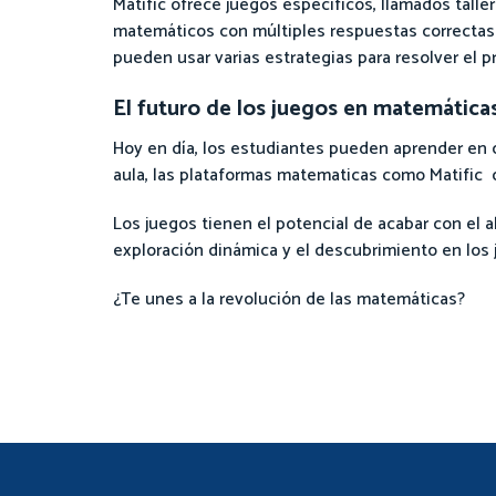
Matific ofrece juegos específicos, llamados tall
matemáticos con múltiples respuestas correctas.
pueden usar varias estrategias para resolver el p
El futuro de los juegos en matemáticas 
Hoy en día, los estudiantes pueden aprender en cu
aula, las plataformas matematicas como Matific 
Los juegos tienen el potencial de acabar con el 
exploración dinámica y el descubrimiento en los 
¿Te unes a la revolución de las matemáticas?