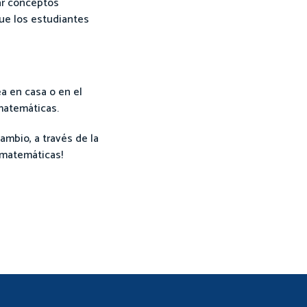
rar conceptos
ue los estudiantes
ea en casa o en el
matemáticas.
ambio, a través de la
 matemáticas!