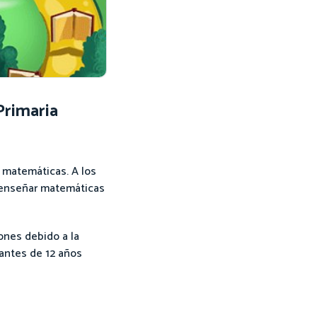
Primaria
s matemáticas. A los
a enseñar matemáticas
ones debido a la
iantes de 12 años