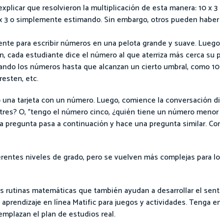
plicar que resolvieron la multiplicación de esta manera: 10 x 3
 x 3 o simplemente estimando. Sin embargo, otros pueden haber
nte para escribir números en una pelota grande y suave. Luego
n, cada estudiante dice el número al que aterriza más cerca su p
ando los números hasta que alcanzan un cierto umbral, como 10
resten, etc.
 una tarjeta con un número. Luego, comience la conversación di
tres? O, "tengo el número cinco, ¿quién tiene un número menor 
la pregunta pasa a continuación y hace una pregunta similar. Co
ferentes niveles de grado, pero se vuelven más complejas para l
s rutinas matemáticas que también ayudan a desarrollar el sen
aprendizaje en línea Matific para juegos y actividades. Tenga 
mplazan el plan de estudios real.