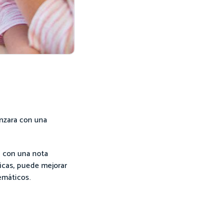
enzara con una
s con una nota
ticas, puede mejorar
emáticos.