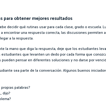
 para obtener mejores resultados
be decidir qué rutinas usar para cada clase, grado o escuela. 
e a encontrar una respuesta correcta, las discusiones permiten a
egar a la respuesta.
nte la mano que diga la respuesta, deje que los estudiantes leva
s estudiantes que levanten un dedo por cada forma que conozcan
s pueden pensar en diferentes soluciones y no darse por venci
udiante sea parte de la conversación. Algunos buenos iniciador
 propias palabras?
 dijo?
blema?