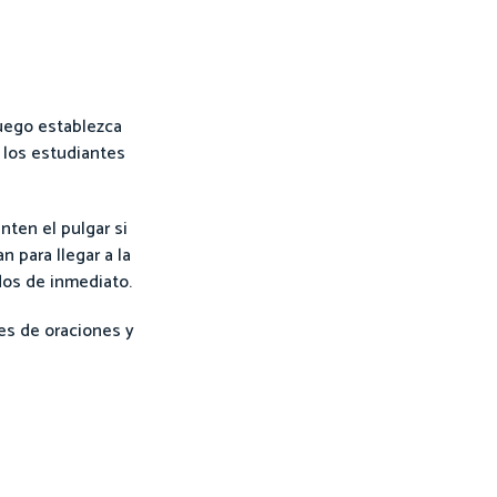
Luego establezca
 los estudiantes
nten el pulgar si
 para llegar a la
dos de inmediato.
es de oraciones y