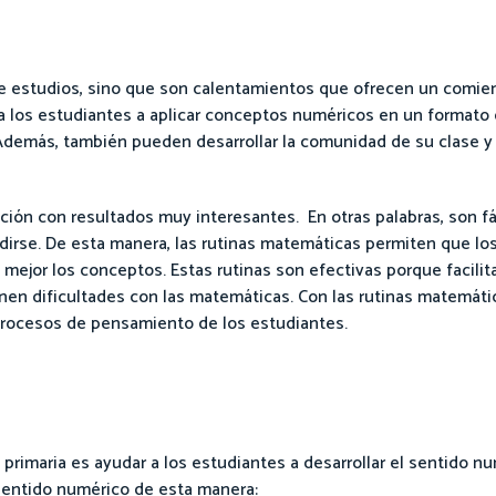
e estudios, sino que son calentamientos que ofrecen un comien
 los estudiantes a aplicar conceptos numéricos en un formato d
Además, también pueden desarrollar la comunidad de su clase y 
ión con resultados muy interesantes. En otras palabras, son fác
irse. De esta manera, las rutinas matemáticas permiten que lo
jor los conceptos. Estas rutinas son efectivas porque facilita
nen dificultades con las matemáticas. Con las rutinas matemáti
rocesos de pensamiento de los estudiantes.
 primaria es ayudar a los estudiantes a desarrollar el sentido nu
sentido numérico de esta manera: