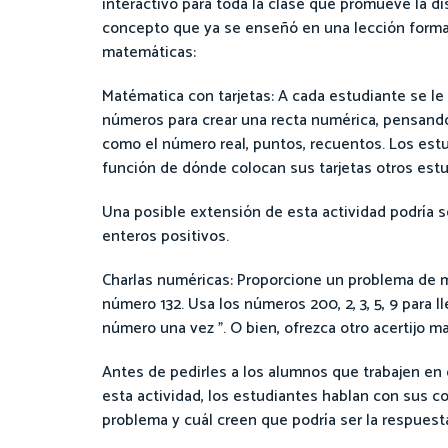
interactivo para toda la clase que promueve la 
concepto que ya se enseñó en una lección forma
matemáticas:
Matématica con tarjetas: A cada estudiante se le
números para crear una recta numérica, pensand
como el número real, puntos, recuentos. Los est
función de dónde colocan sus tarjetas otros estu
Una posible extensión de esta actividad podría 
enteros positivos.
Charlas numéricas: Proporcione un problema de mat
número 132. Usa los números 200, 2, 3, 5, 9 para ll
número una vez ". O bien, ofrezca otro acertijo m
Antes de pedirles a los alumnos que trabajen en
esta actividad, los estudiantes hablan con sus c
problema y cuál creen que podría ser la respuesta