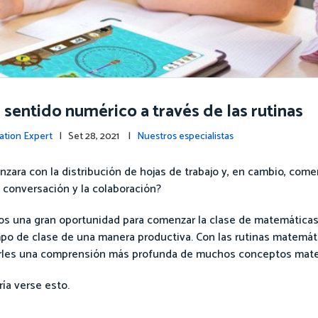
sentido numérico a través de las rutinas
ation Expert
| Set 28, 2021 |
Nuestros especialistas
zara con la distribución de hojas de trabajo y, en cambio, com
a conversación y la colaboración?
ros una gran oportunidad para comenzar la clase de matemática
iempo de clase de una manera productiva. Con las rutinas matemá
cerles una comprensión más profunda de muchos conceptos mat
ía verse esto.