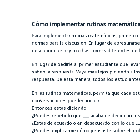
Cómo implementar rutinas matemáticas
Para implementar rutinas matemáticas, primero de
normas para la discusión. En lugar de apresurars
descubrir que hay muchas formas diferentes de ll
En lugar de pedirle al primer estudiante que leva
saben la respuesta. Vaya más lejos pidiendo a lo
respuesta. De esta manera, todos los estudiante
En las rutinas matemáticas, permita que cada est
conversaciones pueden incluir:
Entonces estás diciendo ...
¿Puedes repetir lo que ___ acaba de decir con tus
¿Estás de acuerdo o en desacuerdo con lo que ___
¿Puedes explicarme cómo pensaste sobre el pro