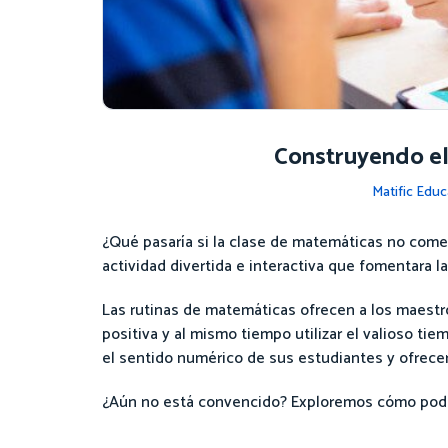
Construyendo el 
Matific Educ
¿Qué pasaría si la clase de matemáticas no comen
actividad divertida e interactiva que fomentara l
Las rutinas de matemáticas ofrecen a los maest
positiva y al mismo tiempo utilizar el valioso t
el sentido numérico de sus estudiantes y ofre
¿Aún no está convencido? Exploremos cómo podr