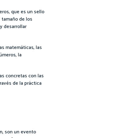
eros, que es un sello
l tamaño de los
 desarrollar
as matemáticas, las
úmeros, la
ias concretas con las
avés de la práctica
ún, son un evento