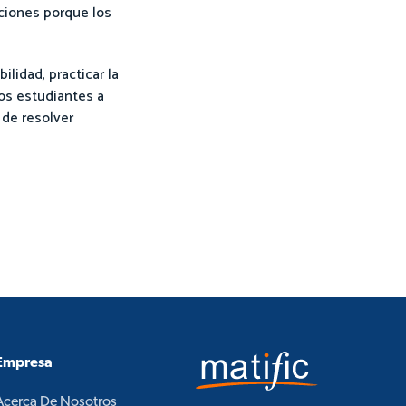
ciones porque los
lidad, practicar la
os estudiantes a
 de resolver
Empresa
Acerca De Nosotros