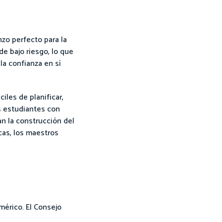
zo perfecto para la
e bajo riesgo, lo que
la confianza en sí
iles de planificar,
s estudiantes con
n la construcción del
cas, los maestros
mérico. El Consejo