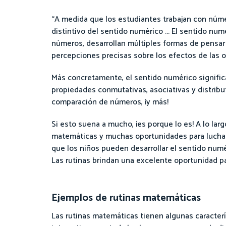
“A medida que los estudiantes trabajan con númer
distintivo del sentido numérico ... El sentido n
números, desarrollan múltiples formas de pensar
percepciones precisas sobre los efectos de las 
Más concretamente, el sentido numérico signific
propiedades conmutativas, asociativas y distribu
comparación de números, ¡y más!
Si esto suena a mucho, ¡es porque lo es! A lo lar
matemáticas y muchas oportunidades para luchar
que los niños pueden desarrollar el sentido num
Las rutinas brindan una excelente oportunidad pa
Ejemplos de rutinas matemáticas
Las rutinas matemáticas tienen algunas caracterí