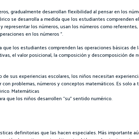
os, gradualmente desarrollan flexibilidad al pensar en los núm
umérico se desarrolla a medida que los estudiantes comprenden e
 y representar los números, usan los números como referentes, y
operaciones en los números ".
a que los estudiantes comprenden las operaciones básicas de l
tivas, el valor posicional, la composición y descomposición de n
go de sus experiencias escolares, los niños necesitan experienc
 con problemas, números y conceptos matemáticos. Es solo a tr
érico. Matemáticas
ra que los niños desarrollen “su” sentido numérico.
sticas definitorias que las hacen especiales. Más importante a