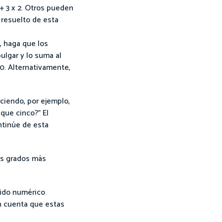
 + 3 x 2. Otros pueden
 resuelto de esta
, haga que los
ulgar y lo suma al
0. Alternativamente,
ciendo, por ejemplo,
que cinco?" El
ntinúe de esta
os grados más
tido numérico
en cuenta que estas