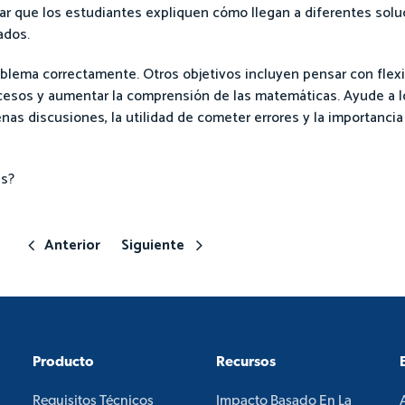
ar que los estudiantes expliquen cómo llegan a diferentes solu
ados.
oblema correctamente. Otros objetivos incluyen pensar con flexibi
cesos y aumentar la comprensión de las matemáticas. Ayude a l
as discusiones, la utilidad de cometer errores y la importancia
es?
Anterior
Siguiente
Producto
Recursos
Requisitos Técnicos
Impacto Basado En La