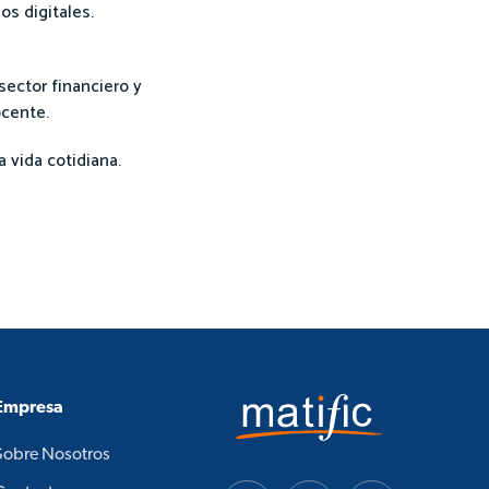
os digitales.
sector financiero y
ocente.
 vida cotidiana.
Empresa
Sobre Nosotros