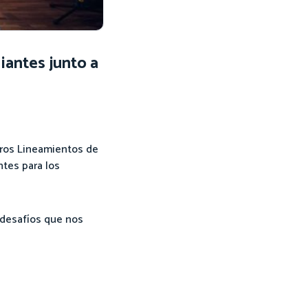
iantes junto a
eros Lineamientos de
ntes para los
 desafíos que nos