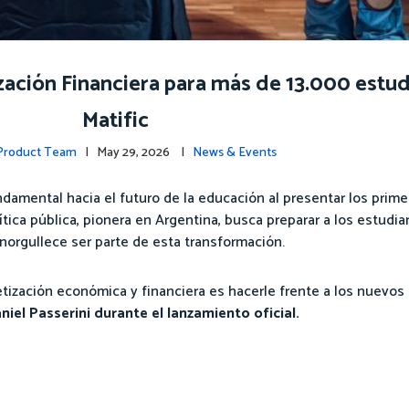
zación Financiera para más de 13.000 estud
Matific
 Product Team
| May 29, 2026 |
News & Events
damental hacia el futuro de la educación al presentar los prim
ítica pública, pionera en Argentina, busca preparar a los estudia
norgullece ser parte de esta transformación.
ización económica y financiera es hacerle frente a los nuevos
iel Passerini durante el lanzamiento oficial.