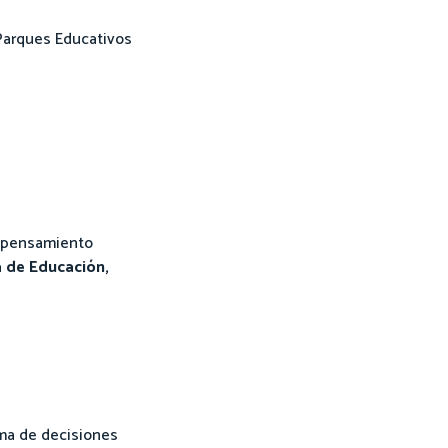
 Parques Educativos
r pensamiento
a de Educación,
oma de decisiones