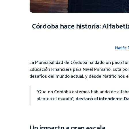
Córdoba hace historia: Alfabeti
Matific
La Municipalidad de Córdoba ha dado un paso fun
Educación Financiera para Nivel Primario. Esta pol
desafíos del mundo actual, y desde Matific nos e
"Que en Córdoba estemos hablando de alfabet
plantea el mundo",
destacó el intendente Dan
Un impacto a gran escala