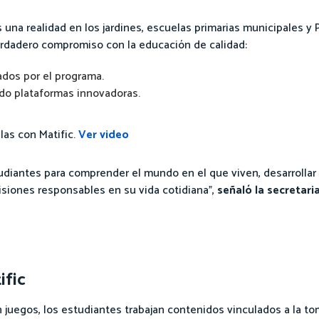
 una realidad en los jardines, escuelas primarias municipales y
 verdadero compromiso con la educación de calidad:
ados por el programa.
ndo plataformas innovadoras.
las con Matific.
Ver video
studiantes para comprender el mundo en el que viven, desarrolla
cisiones responsables en su vida cotidiana”,
señaló la secretari
ific
 juegos, los estudiantes trabajan contenidos vinculados a la t