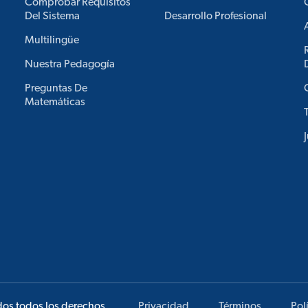
Comprobar Requisitos
Del Sistema
Desarrollo Profesional
Multilingüe
Nuestra Pedagogía
Preguntas De
Matemáticas
dos todos los derechos.
Privacidad
Términos
Pol