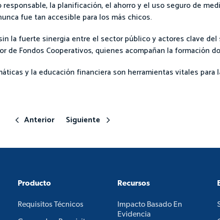
responsable, la planificación, el ahorro y el uso seguro de medi
unca fue tan accesible para los más chicos.
n la fuerte sinergia entre el sector público y actores clave del 
ador de Fondos Cooperativos, quienes acompañan la formación d
icas y la educación financiera son herramientas vitales para la
Anterior
Siguiente
Producto
Recursos
Requisitos Técnicos
Impacto Basado En
Evidencia