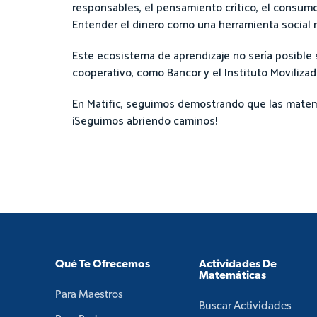
responsables, el pensamiento crítico, el consumo 
Entender el dinero como una herramienta social n
Este ecosistema de aprendizaje no sería posible si
cooperativo, como Bancor y el Instituto Moviliz
En Matific, seguimos demostrando que las matemát
¡Seguimos abriendo caminos!
Qué Te Ofrecemos
Actividades De
Matemáticas
Para Maestros
Buscar Actividades