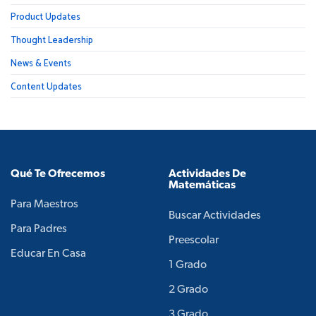
Product Updates
Thought Leadership
News & Events
Content Updates
Qué Te Ofrecemos
Actividades De
Matemáticas
Para Maestros
Buscar Actividades
Para Padres
Preescolar
Educar En Casa
1 Grado
2 Grado
3 Grado