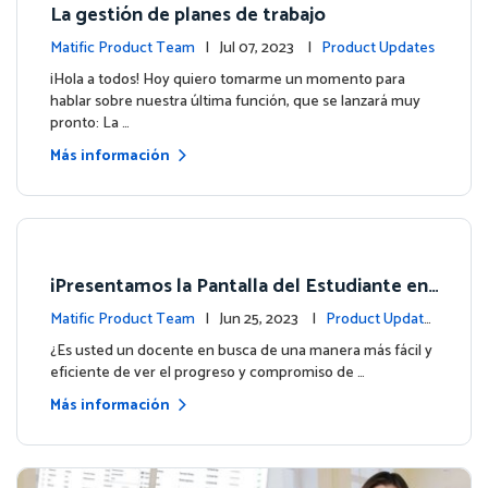
La gestión de planes de trabajo
Matific Product Team
| Jul 07, 2023 |
Product Updates
¡Hola a todos! Hoy quiero tomarme un momento para
hablar sobre nuestra última función, que se lanzará muy
pronto: La …
Más información
¡Presentamos la Pantalla del Estudiante en
su Panel de Control!
Matific Product Team
| Jun 25, 2023 |
Product Update
s
¿Es usted un docente en busca de una manera más fácil y
eficiente de ver el progreso y compromiso de …
Más información