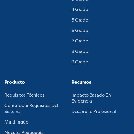
4 Grado
5 Grado
6 Grado
7 Grado
8 Grado
9 Grado
Producto
Recursos
Requisitos Técnicos
Impacto Basado En
Evidencia
Comprobar Requisitos Del
Sistema
Desarrollo Profesional
Multilingüe
Nuestra Pedagogía