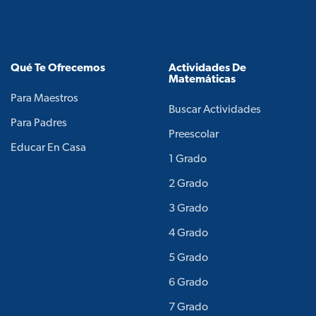
Qué Te Ofrecemos
Actividades De
Matemáticas
Para Maestros
Buscar Actividades
Para Padres
Preescolar
Educar En Casa
1 Grado
2 Grado
3 Grado
4 Grado
5 Grado
6 Grado
7 Grado