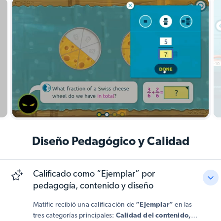
habilidades esenciales para el éxito a largo plazo
en matemáticas
.
Diseño Pedagógico y Calidad
Calificado como “Ejemplar” por
pedagogía, contenido y diseño
Matific recibió una calificación de
“Ejemplar”
en las
tres categorías principales:
Calidad del contenido,