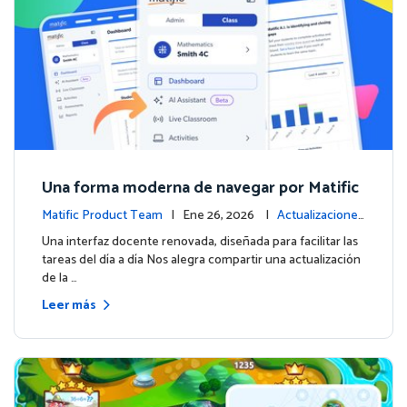
Una forma moderna de navegar por Matific
Matific Product Team
| Ene 26, 2026 |
Actualizaciones
de la plataforma
Una interfaz docente renovada, diseñada para facilitar las
tareas del día a día Nos alegra compartir una actualización
de la …
Leer más