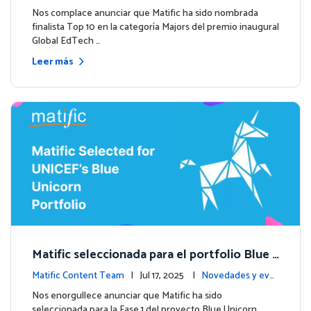
entos
Nos complace anunciar que Matific ha sido nombrada
finalista Top 10 en la categoría Majors del premio inaugural
Global EdTech …
Leer más
Matific seleccionada para el portfolio Blue
Unicorn de UNICEF: Comienza una nueva et
Matific Content Team
| Jul 17, 2025 |
Novedades y eve
apa
ntos
Nos enorgullece anunciar que Matific ha sido
seleccionada para la Fase 1 del proyecto Blue Unicorn