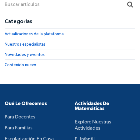
Categorías
Actualizaciones de la plataforma
Nuestros especialistas
Novedades y eventos
Contenido nuevo
Qué Le Ofrecemos
Actividades De
Matemáticas
Para Docentes
Explore Nuestras
Para Familias
Actividades
Escolarización En Casa
E. Infantil