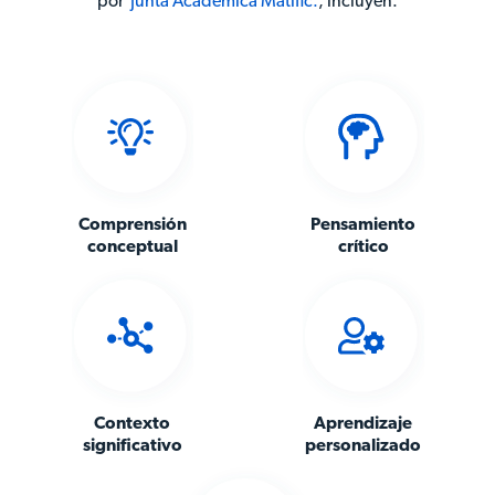
por
Junta Académica Matific.
,
incluyen:
Comprensión
Pensamiento
conceptual
crítico
Contexto
Aprendizaje
significativo
personalizado