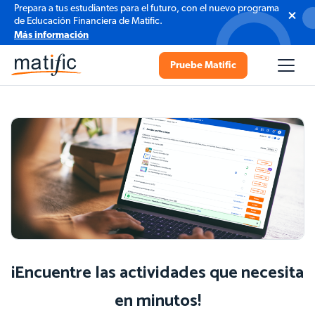
Prepara a tus estudiantes para el futuro, con el nuevo programa
de Educación Financiera de Matific.
Más información
Pruebe Matific
¡Encuentre las actividades que necesita
en minutos!