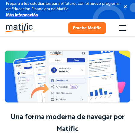
Prepara a tus estudiantes para el futuro, con el nuevo programa
de Educación Financiera de Matific.
Más información
Pruebe Matific
Una forma moderna de navegar por
Matific