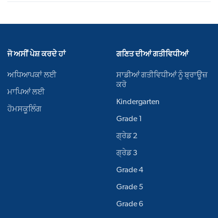
ਜੋ ਅਸੀਂ ਪੇਸ਼ ਕਰਦੇ ਹਾਂ
ਗਣਿਤ ਦੀਆਂ ਗਤੀਵਿਧੀਆਂ
ਅਧਿਆਪਕਾਂ ਲਈ
ਸਾਡੀਆਂ ਗਤੀਵਿਧੀਆਂ ਨੂੰ ਬ੍ਰਾਊਜ਼
ਕਰੋ
ਮਾਪਿਆਂ ਲਈ
Kindergarten
ਹੋਮਸਕੂਲਿੰਗ
Grade 1
ਗ੍ਰੇਡ 2
ਗ੍ਰੇਡ 3
Grade 4
Grade 5
Grade 6