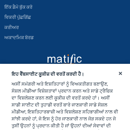
ਇੱਕ ਡੈਮੋ ਬੁੱਕ ਕਰੋ
ਵਿਕਰੀ ਪੁੱਛਗਿੱਛ
ਕਰੀਅਰ
ਅਕਾਦਮਿਕ ਬੋਰਡ
ਇਹ ਵੈੱਬਸਾਈਟ ਕੂਕੀਜ਼ ਦੀ ਵਰਤੋਂ ਕਰਦੀ ਹੈ।
ਅਸੀਂ ਸਮੱਗਰੀ ਅਤੇ ਇਸ਼ਤਿਹਾਰਾਂ ਨੂੰ ਵਿਅਕਤੀਗਤ ਬਣਾਉਣ,
ਸੋਸ਼ਲ ਮੀਡੀਆ ਵਿਸ਼ੇਸ਼ਤਾਵਾਂ ਪ੍ਰਦਾਨ ਕਰਨ ਅਤੇ ਸਾਡੇ ਟ੍ਰੈਫਿਕ
ਦਾ ਵਿਸ਼ਲੇਸ਼ਣ ਕਰਨ ਲਈ ਕੂਕੀਜ਼ ਦੀ ਵਰਤੋਂ ਕਰਦੇ ਹਾਂ। ਅਸੀਂ
ਸਾਡੀ ਸਾਈਟ ਦੀ ਤੁਹਾਡੀ ਵਰਤੋਂ ਬਾਰੇ ਜਾਣਕਾਰੀ ਸਾਡੇ ਸੋਸ਼ਲ
ਮੀਡੀਆ, ਇਸ਼ਤਿਹਾਰਬਾਜ਼ੀ ਅਤੇ ਵਿਸ਼ਲੇਸ਼ਣ ਸਹਿਭਾਗੀਆਂ ਨਾਲ ਵੀ
ਸਾਂਝੀ ਕਰਦੇ ਹਾਂ, ਜੋ ਇਸ ਨੂੰ ਹੋਰ ਜਾਣਕਾਰੀ ਨਾਲ ਜੋੜ ਸਕਦੇ ਹਨ ਜੋ
ਤੁਸੀਂ ਉਹਨਾਂ ਨੂੰ ਪ੍ਰਦਾਨ ਕੀਤੀ ਹੈ ਜਾਂ ਉਹਨਾਂ ਦੀਆਂ ਸੇਵਾਵਾਂ ਦੀ