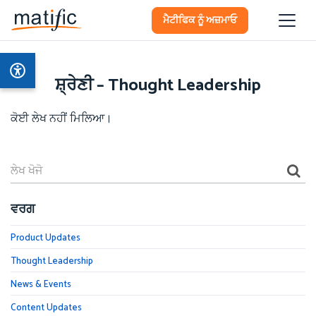
ਮੈਟੀਫਿਕ ਨੂੰ ਅਜ਼ਮਾਓ
ਸ਼੍ਰੇਣੀ – Thought Leadership
ਕੋਈ ਲੇਖ ਨਹੀਂ ਮਿਲਿਆ।
ਵਰਗ
Product Updates
Thought Leadership
News & Events
Content Updates