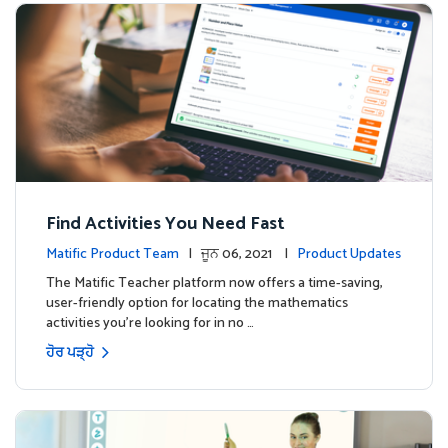
Find Activities You Need Fast
Matific Product Team
| ਜੂਨ 06, 2021 |
Product Updates
The Matific Teacher platform now offers a time-saving,
user-friendly option for locating the mathematics
activities you're looking for in no …
ਹੋਰ ਪੜ੍ਹੋ