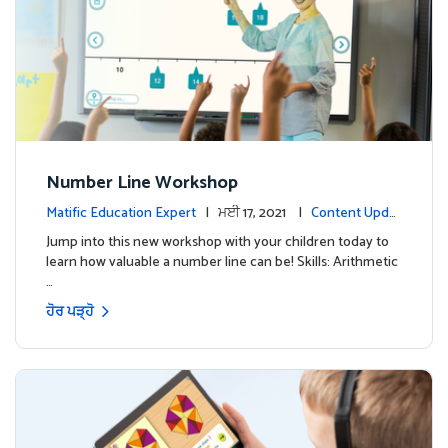
Number Line Workshop
Matific Education Expert
| ਮਈ 17, 2021 |
Content Updat
es
Jump into this new workshop with your children today to
learn how valuable a number line can be! Skills: Arithmetic
…
ਹੋਰ ਪੜ੍ਹੋ