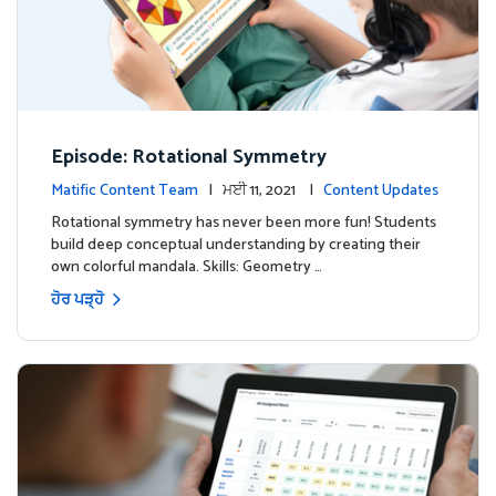
Episode: Rotational Symmetry
Matific Content Team
| ਮਈ 11, 2021 |
Content Updates
Rotational symmetry has never been more fun! Students
build deep conceptual understanding by creating their
own colorful mandala. Skills: Geometry …
ਹੋਰ ਪੜ੍ਹੋ