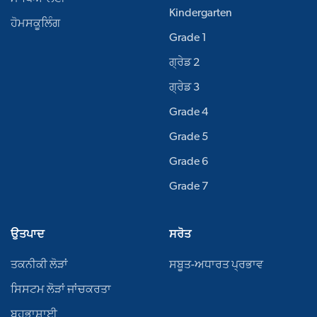
Kindergarten
ਹੋਮਸਕੂਲਿੰਗ
Grade 1
ਗ੍ਰੇਡ 2
ਗ੍ਰੇਡ 3
Grade 4
Grade 5
Grade 6
Grade 7
ਉਤਪਾਦ
ਸਰੋਤ
ਤਕਨੀਕੀ ਲੋੜਾਂ
ਸਬੂਤ-ਅਧਾਰਤ ਪ੍ਰਭਾਵ
ਸਿਸਟਮ ਲੋੜਾਂ ਜਾਂਚਕਰਤਾ
ਬਹੁਭਾਸ਼ਾਈ