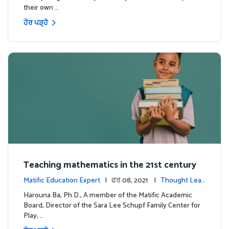
their own …
ਹੋਰ ਪੜ੍ਹੋ
Teaching mathematics in the 21st century
Matific Education Expert
| ਫਰ 08, 2021 |
Thought Lead
ership
Harouna Ba, Ph.D., A member of the Matific Academic
Board, Director of the Sara Lee Schupf Family Center for
Play, …