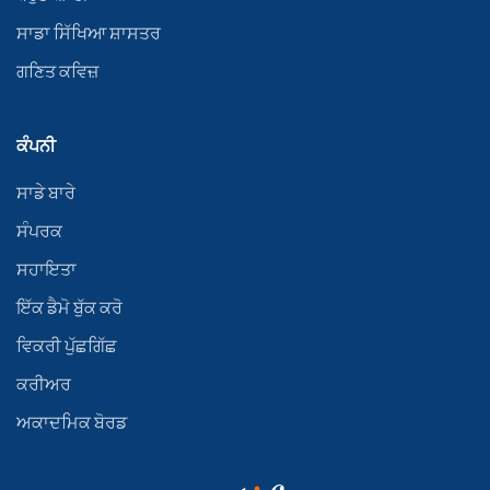
ਸਾਡਾ ਸਿੱਖਿਆ ਸ਼ਾਸਤਰ
ਗਣਿਤ ਕਵਿਜ਼
ਕੰਪਨੀ
ਸਾਡੇ ਬਾਰੇ
ਸੰਪਰਕ
ਸਹਾਇਤਾ
ਇੱਕ ਡੈਮੋ ਬੁੱਕ ਕਰੋ
ਵਿਕਰੀ ਪੁੱਛਗਿੱਛ
ਕਰੀਅਰ
ਅਕਾਦਮਿਕ ਬੋਰਡ