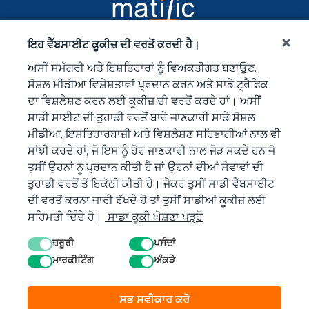
ਇਹ ਵੈੱਬਸਾਈਟ ਕੂਕੀਜ਼ ਦੀ ਵਰਤੋਂ ਕਰਦੀ ਹੈ।
ਅਸੀਂ ਸਮੱਗਰੀ ਅਤੇ ਇਸ਼ਤਿਹਾਰਾਂ ਨੂੰ ਵਿਅਕਤੀਗਤ ਬਣਾਉਣ,
ਸੋਸ਼ਲ ਮੀਡੀਆ ਵਿਸ਼ੇਸ਼ਤਾਵਾਂ ਪ੍ਰਦਾਨ ਕਰਨ ਅਤੇ ਸਾਡੇ ਟ੍ਰੈਫਿਕ
ਦਾ ਵਿਸ਼ਲੇਸ਼ਣ ਕਰਨ ਲਈ ਕੂਕੀਜ਼ ਦੀ ਵਰਤੋਂ ਕਰਦੇ ਹਾਂ। ਅਸੀਂ
ਸਾਡੀ ਸਾਈਟ ਦੀ ਤੁਹਾਡੀ ਵਰਤੋਂ ਬਾਰੇ ਜਾਣਕਾਰੀ ਸਾਡੇ ਸੋਸ਼ਲ
ਮੀਡੀਆ, ਇਸ਼ਤਿਹਾਰਬਾਜ਼ੀ ਅਤੇ ਵਿਸ਼ਲੇਸ਼ਣ ਸਹਿਭਾਗੀਆਂ ਨਾਲ ਵੀ
ਸਾਂਝੀ ਕਰਦੇ ਹਾਂ, ਜੋ ਇਸ ਨੂੰ ਹੋਰ ਜਾਣਕਾਰੀ ਨਾਲ ਜੋੜ ਸਕਦੇ ਹਨ ਜੋ
ਤੁਸੀਂ ਉਹਨਾਂ ਨੂੰ ਪ੍ਰਦਾਨ ਕੀਤੀ ਹੈ ਜਾਂ ਉਹਨਾਂ ਦੀਆਂ ਸੇਵਾਵਾਂ ਦੀ
ਤੁਹਾਡੀ ਵਰਤੋਂ ਤੋਂ ਇਕੱਠੀ ਕੀਤੀ ਹੈ। ਜੇਕਰ ਤੁਸੀਂ ਸਾਡੀ ਵੈੱਬਸਾਈਟ
ਦੀ ਵਰਤੋਂ ਕਰਨਾ ਜਾਰੀ ਰੱਖਦੇ ਹੋ ਤਾਂ ਤੁਸੀਂ ਸਾਡੀਆਂ ਕੂਕੀਜ਼ ਲਈ
ਸਹਿਮਤੀ ਦਿੰਦੇ ਹੋ।
ਸਾਡਾ ਕੂਕੀ ਘੋਸ਼ਣਾ ਪੜ੍ਹੋ
ਜ਼ਰੂਰੀ
ਪਸੰਦਾਂ
ਮਾਰਕੀਟਿੰਗ
ਅੰਕੜੇ
© 2026 ਮੈਟੀਫਿਕ। ਸਾਰੇ ਹੱਕ ਰਾਖਵੇਂ ਹਨ।
ਸਭ ਸਵੀਕਾਰ ਕਰੋ