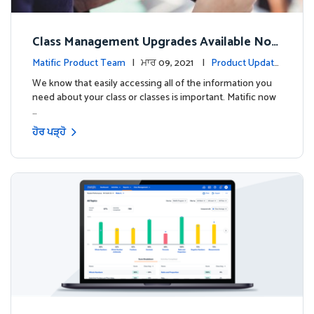
Class Management Upgrades Available Now
!
Matific Product Team
| ਮਾਰ 09, 2021 |
Product Update
s
We know that easily accessing all of the information you
need about your class or classes is important. Matific now
…
ਹੋਰ ਪੜ੍ਹੋ