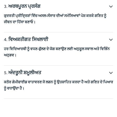
ਅਰਥਪੂਰਨ ਪ੍ਰਸੰਗ
ਕੁਦਰਤੀ ਪ੍ਰੀਦ੍ਰਿਸ਼ਾਂ ਵਿੱਚ ਅਸਲ-ਸੰਸਾਰ ਦੀਆਂ ਸਮੱਸਿਆਵਾਂ ਪੇਸ਼ ਕਰਕੇ ਗਣਿਤ ਨੂੰ
ਜੀਵਨ ਦਾ ਹਿੱਸਾ ਬਣਾਓ।
ਵਿਅਕਤੀਗਤ ਸਿਖਲਾਈ
ਹਰ ਵਿਦਿਆਰਥੀ ਨੂੰ ਵਧਣ-ਫੁੱਲਣ ਦੇ ਯੋਗ ਬਣਾਉਣ ਲਈ ਅਨੁਕੂਲ ਸਵਾਲ ਅਤੇ ਵਿਭਿੰਨ
ਅਨੁਭਵ।
ਅੰਦਰੂਨੀ ਸ਼ਮੂਲੀਅਤ
ਕਠੋਰ ਗੇਮੀਫਾਈਡ ਵਾਤਾਵਰਣ ਜੋ ਲਗਨ ਨੂੰ ਉਤਸ਼ਾਹਿਤ ਕਰਦਾ ਹੈ ਅਤੇ ਗਣਿਤ ਦੇ ਪਿਆਰ
ਨੂੰ ਵਧਾਉਂਦਾ ਹੈ।