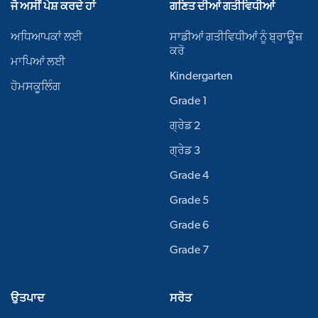
ਜੋ ਅਸੀਂ ਪੇਸ਼ ਕਰਦੇ ਹਾਂ
ਗਣਿਤ ਦੀਆਂ ਗਤੀਵਿਧੀਆਂ
ਅਧਿਆਪਕਾਂ ਲਈ
ਸਾਡੀਆਂ ਗਤੀਵਿਧੀਆਂ ਨੂੰ ਬ੍ਰਾਊਜ਼
ਕਰੋ
ਮਾਪਿਆਂ ਲਈ
Kindergarten
ਹੋਮਸਕੂਲਿੰਗ
Grade 1
ਗ੍ਰੇਡ 2
ਗ੍ਰੇਡ 3
Grade 4
Grade 5
Grade 6
Grade 7
ਉਤਪਾਦ
ਸਰੋਤ