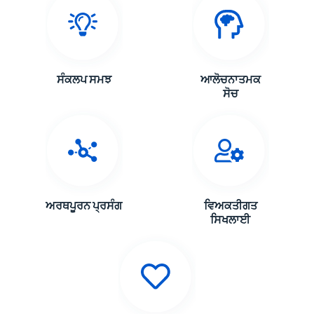
ਸੰਕਲਪ ਸਮਝ
ਆਲੋਚਨਾਤਮਕ
ਸੋਚ
ਅਰਥਪੂਰਨ ਪ੍ਰਸੰਗ
ਵਿਅਕਤੀਗਤ
ਸਿਖਲਾਈ