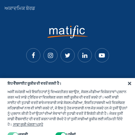
ਅਕਾਦਮਿਕ ਬੋਰਡ
ਇਹ ਵੈੱਬਸਾਈਟ ਕੂਕੀਜ਼ ਦੀ ਵਰਤੋਂ ਕਰਦੀ ਹੈ।
ਅਸੀਂ ਸਮੱਗਰੀ ਅਤੇ ਇਸ਼ਤਿਹਾਰਾਂ ਨੂੰ ਵਿਅਕਤੀਗਤ ਬਣਾਉਣ, ਸੋਸ਼ਲ ਮੀਡੀਆ ਵਿਸ਼ੇਸ਼ਤਾਵਾਂ ਪ੍ਰਦਾਨ
ਕਰਨ ਅਤੇ ਸਾਡੇ ਟ੍ਰੈਫਿਕ ਦਾ ਵਿਸ਼ਲੇਸ਼ਣ ਕਰਨ ਲਈ ਕੂਕੀਜ਼ ਦੀ ਵਰਤੋਂ ਕਰਦੇ ਹਾਂ। ਅਸੀਂ ਸਾਡੀ
ਸਾਈਟ ਦੀ ਤੁਹਾਡੀ ਵਰਤੋਂ ਬਾਰੇ ਜਾਣਕਾਰੀ ਸਾਡੇ ਸੋਸ਼ਲ ਮੀਡੀਆ, ਇਸ਼ਤਿਹਾਰਬਾਜ਼ੀ ਅਤੇ ਵਿਸ਼ਲੇਸ਼ਣ
ਸਹਿਭਾਗੀਆਂ ਨਾਲ ਵੀ ਸਾਂਝੀ ਕਰਦੇ ਹਾਂ, ਜੋ ਇਸ ਨੂੰ ਹੋਰ ਜਾਣਕਾਰੀ ਨਾਲ ਜੋੜ ਸਕਦੇ ਹਨ ਜੋ ਤੁਸੀਂ ਉਹਨਾਂ
ਨੂੰ ਪ੍ਰਦਾਨ ਕੀਤੀ ਹੈ ਜਾਂ ਉਹਨਾਂ ਦੀਆਂ ਸੇਵਾਵਾਂ ਦੀ ਤੁਹਾਡੀ ਵਰਤੋਂ ਤੋਂ ਇਕੱਠੀ ਕੀਤੀ ਹੈ। ਜੇਕਰ ਤੁਸੀਂ
ਸਾਡੀ ਵੈੱਬਸਾਈਟ ਦੀ ਵਰਤੋਂ ਕਰਨਾ ਜਾਰੀ ਰੱਖਦੇ ਹੋ ਤਾਂ ਤੁਸੀਂ ਸਾਡੀਆਂ ਕੂਕੀਜ਼ ਲਈ ਸਹਿਮਤੀ ਦਿੰਦੇ
ਹੋ।
ਸਾਡਾ ਕੂਕੀ ਘੋਸ਼ਣਾ ਪੜ੍ਹੋ