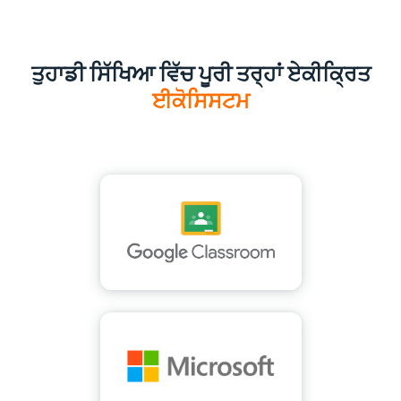
ਤੁਹਾਡੀ ਸਿੱਖਿਆ ਵਿੱਚ ਪੂਰੀ ਤਰ੍ਹਾਂ ਏਕੀਕ੍ਰਿਤ
ਈਕੋਸਿਸਟਮ