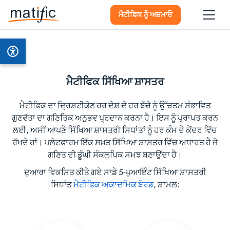
ਮੈਟੀਫਿਕ ਨੂੰ ਅਜ਼ਮਾਓ
ਮੈਟੀਫਿਕ ਸਿੱਖਿਆ ਸ਼ਾਸਤਰ
ਮੈਟੀਫਿਕ ਦਾ ਦ੍ਰਿਸ਼ਟੀਕੋਣ ਹਰ ਦੇਸ਼ ਦੇ ਹਰ ਬੱਚੇ ਨੂੰ ਉੱਚਤਮ ਸੰਭਾਵਿਤ
ਗੁਣਵੱਤਾ ਦਾ ਗਣਿਤਿਕ ਅਨੁਭਵ ਪ੍ਰਦਾਨ ਕਰਨਾ ਹੈ। ਇਸ ਨੂੰ ਪ੍ਰਾਪਤ ਕਰਨ
ਲਈ, ਅਸੀਂ ਆਪਣੇ ਸਿੱਖਿਆ ਸ਼ਾਸਤਰੀ ਸਿਧਾਂਤਾਂ ਨੂੰ ਹਰ ਕੰਮ ਦੇ ਕੇਂਦਰ ਵਿੱਚ
ਰੱਖਦੇ ਹਾਂ। ਪਲੇਟਫਾਰਮ ਇੱਕ ਸਖ਼ਤ ਸਿੱਖਿਆ ਸ਼ਾਸਤਰ ਵਿੱਚ ਅਧਾਰਤ ਹੈ ਜੋ
ਗਣਿਤ ਦੀ ਡੂੰਘੀ ਸੰਕਲਪਿਕ ਸਮਝ ਬਣਾਉਂਦਾ ਹੈ।
ਦੁਆਰਾ ਵਿਕਸਿਤ ਕੀਤੇ ਗਏ ਸਾਡੇ 5-ਪੁਆਇੰਟ ਸਿੱਖਿਆ ਸ਼ਾਸਤਰੀ
ਸਿਧਾਂਤ
ਮੈਟੀਫਿਕ ਅਕਾਦਮਿਕ ਬੋਰਡ
,
ਸ਼ਾਮਲ: