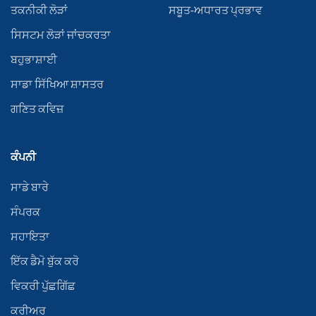
ਤਕਨੀਕੀ ਲੋੜਾਂ
ਸਬੂਤ-ਅਧਾਰਤ ਪ੍ਰਭਾਵ
ਸਿਸਟਮ ਲੋੜਾਂ ਜਾਂਚਕਰਤਾ
ਬਹੁਭਾਸ਼ਾਈ
ਸਾਡਾ ਸਿੱਖਿਆ ਸ਼ਾਸਤਰ
ਗਣਿਤ ਕਵਿਜ਼
ਕੰਪਨੀ
ਸਾਡੇ ਬਾਰੇ
ਸੰਪਰਕ
ਸਹਾਇਤਾ
ਇੱਕ ਡੈਮੋ ਬੁੱਕ ਕਰੋ
ਵਿਕਰੀ ਪੁੱਛਗਿੱਛ
ਕਰੀਅਰ