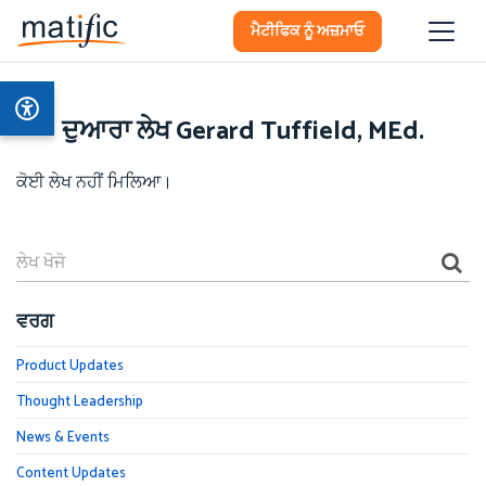
ਮੈਟੀਫਿਕ ਨੂੰ ਅਜ਼ਮਾਓ
ਦੁਆਰਾ ਲੇਖ Gerard Tuffield, MEd.
ਕੋਈ ਲੇਖ ਨਹੀਂ ਮਿਲਿਆ।
ਵਰਗ
Product Updates
Thought Leadership
News & Events
Content Updates