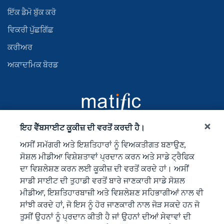
ਇੱਕ ਡੈਮੋ ਬੁੱਕ ਕਰੋ
ਵਿਕਰੀ ਪੁੱਛਗਿੱਛ
ਕਰੀਅਰ
ਅਕਾਦਮਿਕ ਬੋਰਡ
ਇਹ ਵੈੱਬਸਾਈਟ ਕੂਕੀਜ਼ ਦੀ ਵਰਤੋਂ ਕਰਦੀ ਹੈ।
ਅਸੀਂ ਸਮੱਗਰੀ ਅਤੇ ਇਸ਼ਤਿਹਾਰਾਂ ਨੂੰ ਵਿਅਕਤੀਗਤ ਬਣਾਉਣ,
ਸੋਸ਼ਲ ਮੀਡੀਆ ਵਿਸ਼ੇਸ਼ਤਾਵਾਂ ਪ੍ਰਦਾਨ ਕਰਨ ਅਤੇ ਸਾਡੇ ਟ੍ਰੈਫਿਕ
ਦਾ ਵਿਸ਼ਲੇਸ਼ਣ ਕਰਨ ਲਈ ਕੂਕੀਜ਼ ਦੀ ਵਰਤੋਂ ਕਰਦੇ ਹਾਂ। ਅਸੀਂ
ਸਾਡੀ ਸਾਈਟ ਦੀ ਤੁਹਾਡੀ ਵਰਤੋਂ ਬਾਰੇ ਜਾਣਕਾਰੀ ਸਾਡੇ ਸੋਸ਼ਲ
ਮੀਡੀਆ, ਇਸ਼ਤਿਹਾਰਬਾਜ਼ੀ ਅਤੇ ਵਿਸ਼ਲੇਸ਼ਣ ਸਹਿਭਾਗੀਆਂ ਨਾਲ ਵੀ
ਸਾਂਝੀ ਕਰਦੇ ਹਾਂ, ਜੋ ਇਸ ਨੂੰ ਹੋਰ ਜਾਣਕਾਰੀ ਨਾਲ ਜੋੜ ਸਕਦੇ ਹਨ ਜੋ
ਤੁਸੀਂ ਉਹਨਾਂ ਨੂੰ ਪ੍ਰਦਾਨ ਕੀਤੀ ਹੈ ਜਾਂ ਉਹਨਾਂ ਦੀਆਂ ਸੇਵਾਵਾਂ ਦੀ