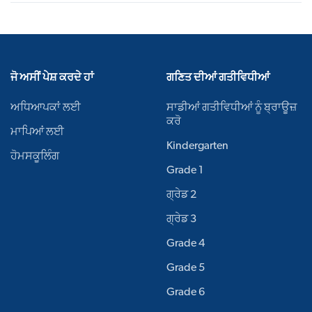
ਜੋ ਅਸੀਂ ਪੇਸ਼ ਕਰਦੇ ਹਾਂ
ਗਣਿਤ ਦੀਆਂ ਗਤੀਵਿਧੀਆਂ
ਅਧਿਆਪਕਾਂ ਲਈ
ਸਾਡੀਆਂ ਗਤੀਵਿਧੀਆਂ ਨੂੰ ਬ੍ਰਾਊਜ਼
ਕਰੋ
ਮਾਪਿਆਂ ਲਈ
Kindergarten
ਹੋਮਸਕੂਲਿੰਗ
Grade 1
ਗ੍ਰੇਡ 2
ਗ੍ਰੇਡ 3
Grade 4
Grade 5
Grade 6