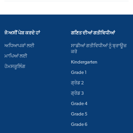
ਜੋ ਅਸੀਂ ਪੇਸ਼ ਕਰਦੇ ਹਾਂ
ਗਣਿਤ ਦੀਆਂ ਗਤੀਵਿਧੀਆਂ
ਅਧਿਆਪਕਾਂ ਲਈ
ਸਾਡੀਆਂ ਗਤੀਵਿਧੀਆਂ ਨੂੰ ਬ੍ਰਾਊਜ਼
ਕਰੋ
ਮਾਪਿਆਂ ਲਈ
Kindergarten
ਹੋਮਸਕੂਲਿੰਗ
Grade 1
ਗ੍ਰੇਡ 2
ਗ੍ਰੇਡ 3
Grade 4
Grade 5
Grade 6