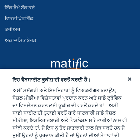
ਇੱਕ ਡੈਮੋ ਬੁੱਕ ਕਰੋ
ਵਿਕਰੀ ਪੁੱਛਗਿੱਛ
ਕਰੀਅਰ
ਅਕਾਦਮਿਕ ਬੋਰਡ
ਇਹ ਵੈੱਬਸਾਈਟ ਕੂਕੀਜ਼ ਦੀ ਵਰਤੋਂ ਕਰਦੀ ਹੈ।
ਅਸੀਂ ਸਮੱਗਰੀ ਅਤੇ ਇਸ਼ਤਿਹਾਰਾਂ ਨੂੰ ਵਿਅਕਤੀਗਤ ਬਣਾਉਣ,
ਸੋਸ਼ਲ ਮੀਡੀਆ ਵਿਸ਼ੇਸ਼ਤਾਵਾਂ ਪ੍ਰਦਾਨ ਕਰਨ ਅਤੇ ਸਾਡੇ ਟ੍ਰੈਫਿਕ
ਦਾ ਵਿਸ਼ਲੇਸ਼ਣ ਕਰਨ ਲਈ ਕੂਕੀਜ਼ ਦੀ ਵਰਤੋਂ ਕਰਦੇ ਹਾਂ। ਅਸੀਂ
ਸਾਡੀ ਸਾਈਟ ਦੀ ਤੁਹਾਡੀ ਵਰਤੋਂ ਬਾਰੇ ਜਾਣਕਾਰੀ ਸਾਡੇ ਸੋਸ਼ਲ
ਮੀਡੀਆ, ਇਸ਼ਤਿਹਾਰਬਾਜ਼ੀ ਅਤੇ ਵਿਸ਼ਲੇਸ਼ਣ ਸਹਿਭਾਗੀਆਂ ਨਾਲ ਵੀ
ਸਾਂਝੀ ਕਰਦੇ ਹਾਂ, ਜੋ ਇਸ ਨੂੰ ਹੋਰ ਜਾਣਕਾਰੀ ਨਾਲ ਜੋੜ ਸਕਦੇ ਹਨ ਜੋ
ਤੁਸੀਂ ਉਹਨਾਂ ਨੂੰ ਪ੍ਰਦਾਨ ਕੀਤੀ ਹੈ ਜਾਂ ਉਹਨਾਂ ਦੀਆਂ ਸੇਵਾਵਾਂ ਦੀ