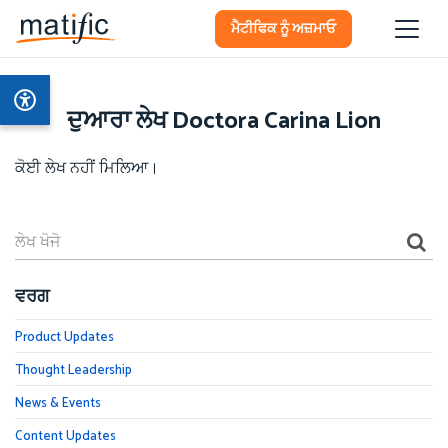
ਮੈਟੀਫਿਕ ਨੂੰ ਅਜ਼ਮਾਓ
ਦੁਆਰਾ ਲੇਖ Doctora Carina Lion
ਕੋਈ ਲੇਖ ਨਹੀਂ ਮਿਲਿਆ।
ਵਰਗ
Product Updates
Thought Leadership
News & Events
Content Updates