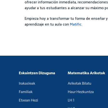
ofrecer información inmediata, recomendaciones 
ayudar a tus estudiantes a alcanzar su máximo po
Empieza hoy a transformar tu forma de enseñar y 
aprendizaje en tu aula con
Matific
.
Eskaintzen Dizuguna
Matematika Ariketak
Irakasleak
Ariketak Bilatu
Familiak
Haur Hezkuntza
Etxean Hezi
LH 1