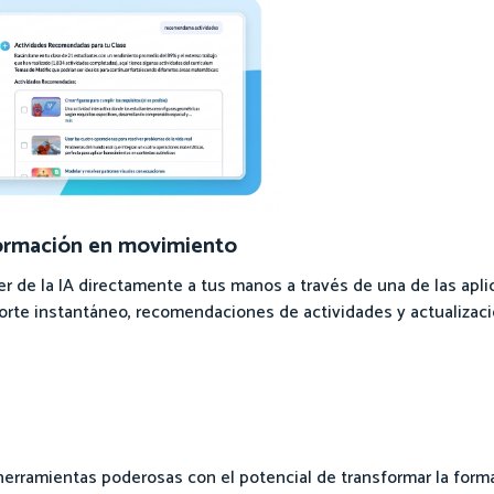
formación en movimiento
er de la IA directamente a tus manos a través de una de las apl
rte instantáneo, recomendaciones de actividades y actualizaci
herramientas poderosas con el potencial de transformar la forma