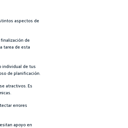
istintos aspectos de
finalización de
a tarea de esta
 individual de tus
so de planificación.
se atractivos. Es
micas.
tectar errores
cesitan apoyo en