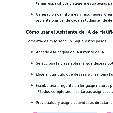
temas específicos y sugiere estrategias pa
Generación de informes y resúmenes: Crea
reciente o anual de cada estudiante, ideales
Cómo usar el Asistente de IA de Matifi
Comenzar es muy sencillo. Sigue estos pasos:
Accede a la página del Asistente de IA.
Selecciona la clase sobre la que deseas o
Elige el currículo que deseas utilizar para l
Escribe una pregunta en lenguaje natural, p
“¿Todos completaron las tareas asignadas 
Previsualiza y asigna actividades directame