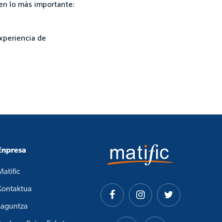
en lo más importante:
experiencia de
Enpresa
Matific
Kontaktua
Laguntza