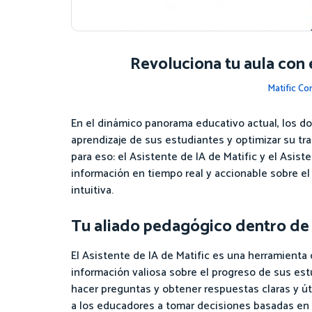
Revoluciona tu aula con 
Matific C
En el dinámico panorama educativo actual, los 
aprendizaje de sus estudiantes y optimizar su tr
para eso: el Asistente de IA de Matific y el Asi
información en tiempo real y accionable sobre el
intuitiva.
Tu aliado pedagógico dentro de 
El Asistente de IA de Matific es una herramient
información valiosa sobre el progreso de sus es
hacer preguntas y obtener respuestas claras y 
a los educadores a tomar decisiones basadas en