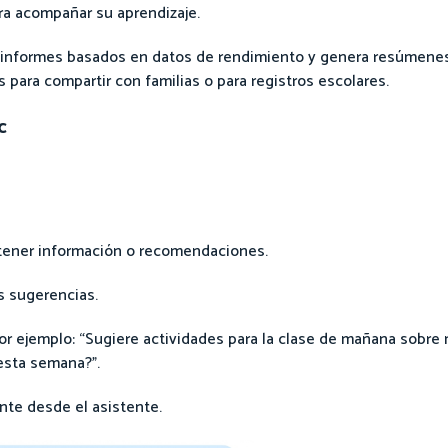
ra acompañar su aprendizaje.
 informes basados en datos de rendimiento y genera resúmenes
 para compartir con familias o para registros escolares.
c
btener información o recomendaciones.
as sugerencias.
or ejemplo: “Sugiere actividades para la clase de mañana sobre 
esta semana?”.
nte desde el asistente.