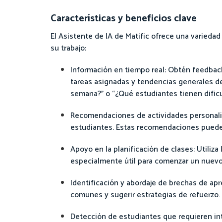
Características y beneficios clave
El Asistente de IA de Matific ofrece una varieda
su trabajo:
Información en tiempo real: Obtén feedback
tareas asignadas y tendencias generales de
semana?” o “¿Qué estudiantes tienen dificu
Recomendaciones de actividades personaliz
estudiantes. Estas recomendaciones pueden 
Apoyo en la planificación de clases: Utiliza
especialmente útil para comenzar un nuevo
Identificación y abordaje de brechas de apr
comunes y sugerir estrategias de refuerzo. 
Detección de estudiantes que requieren int