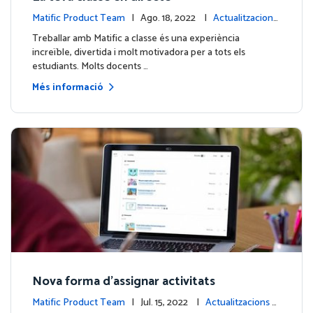
Matific Product Team
| Ago. 18, 2022 |
Actualitzacions
de la plataforma
Treballar amb Matific a classe és una experiència
increïble, divertida i molt motivadora per a tots els
estudiants. Molts docents …
Més informació
Nova forma d'assignar activitats
Matific Product Team
| Jul. 15, 2022 |
Actualitzacions d