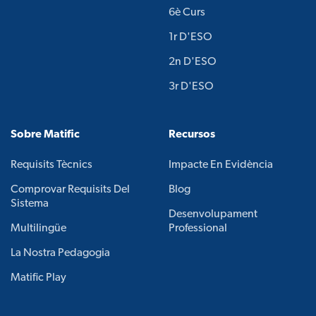
6è Curs
1r D'ESO
2n D'ESO
3r D'ESO
Sobre Matific
Recursos
Requisits Tècnics
Impacte En Evidència
Comprovar Requisits Del
Blog
Sistema
Desenvolupament
Multilingüe
Professional
La Nostra Pedagogia
Matific Play