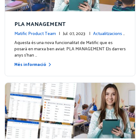
PLA MANAGEMENT
Matific Product Team
| Jul. 07, 2023 |
Actualitzacions d
e la plataforma
Aquesta és una nova funcionalitat de Matific que es
posarà en marxa ben aviat: PLA MANAGEMENT Els darrers
anys s'han …
Més informació