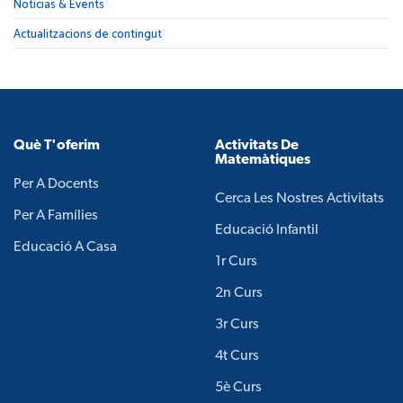
Notícias & Events
Actualitzacions de contingut
Què T'oferim
Activitats De
Matemàtiques
Per A Docents
Cerca Les Nostres Activitats
Per A Famílies
Educació Infantil
Educació A Casa
1r Curs
2n Curs
3r Curs
4t Curs
5è Curs