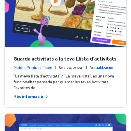
Guarda activitats a la teva Llista d'activitats
Matific Product Team
| Set. 20, 2024 |
Actualitzacions
de la plataforma
"La meva llista d'activitats" / "La meva llista", és una nova
funcionalitat pensada per guardar les teves Activitats
Favorites de …
Més informació