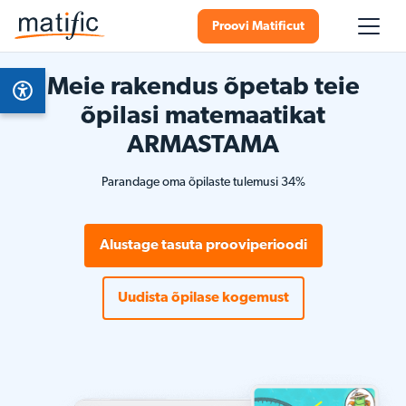
Proovi Matificut
Meie rakendus õpetab teie
õpilasi matemaatikat
ARMASTAMA
Parandage oma õpilaste tulemusi 34%
Alustage tasuta prooviperioodi
Uudista õpilase kogemust