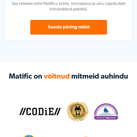
Saa rohkem infot Matificu kohta, hinnateave ja sinu vajadustele
kohandatud paketid.
Saada päring nüüd
Matific on
võitnud
mitmeid auhindu