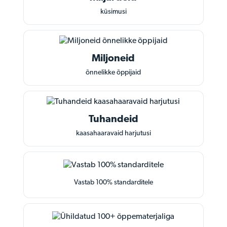
küsimusi
Miljoneid
õnnelikke õppijaid
Tuhandeid
kaasahaaravaid harjutusi
Vastab 100% standarditele