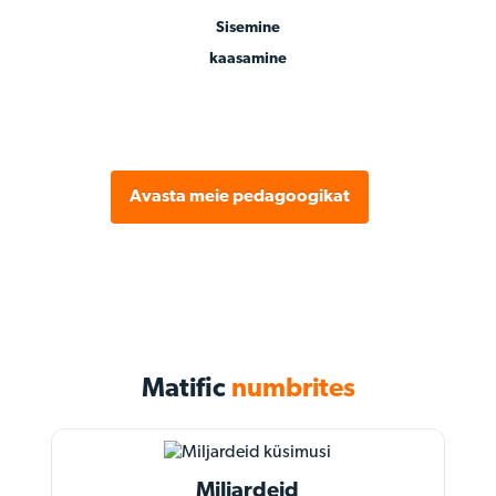
Sisemine
kaasamine
Avasta meie pedagoogikat
Matific
numbrites
Miljardeid