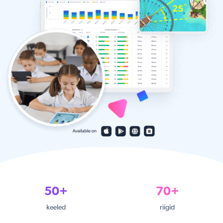
50+
70+
keeled
riigid