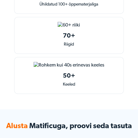
Ühildatud 100+ õppematerjaliga
70+
Riigid
50+
Keeled
Alusta
Matificuga, proovi seda tasuta