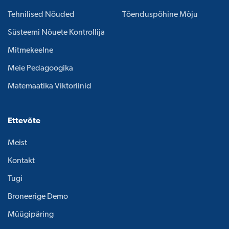
Tehnilised Nõuded
Tõenduspõhine Mõju
Süsteemi Nõuete Kontrollija
Mitmekeelne
Meie Pedagoogika
Matemaatika Viktoriinid
Ettevõte
Meist
Kontakt
Tugi
Broneerige Demo
Müügipäring