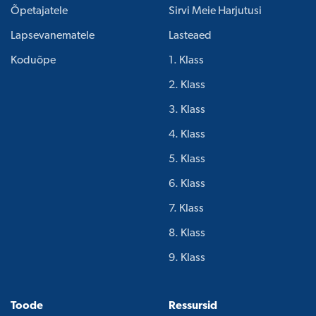
Õpetajatele
Sirvi Meie Harjutusi
Lapsevanematele
Lasteaed
Koduõpe
1. Klass
2. Klass
3. Klass
4. Klass
5. Klass
6. Klass
7. Klass
8. Klass
9. Klass
Toode
Ressursid