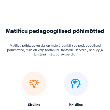
Matificu pedagoogilised põhimõtted
Matificu põhitugevuseks on meie 5-punktilised pedagoogilised
põhimõtted, mille on välja töötanud Stanfordi, Harvardi, Berkley ja
Einsteini Instituudi eksperdid.
Sisuline
Kriitiline