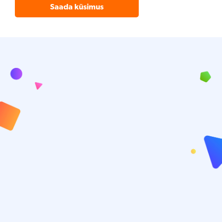
Saada küsimus