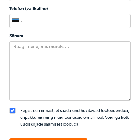
Telefon (valikuline)
Sõnum
Registreeri ennast, et saada sind huvitavaid tooteuuendusi,
eripakkumisi ning muid teenuseid e-maili teel. Võid iga hetk
uudiskirjade saamisest loobuda.