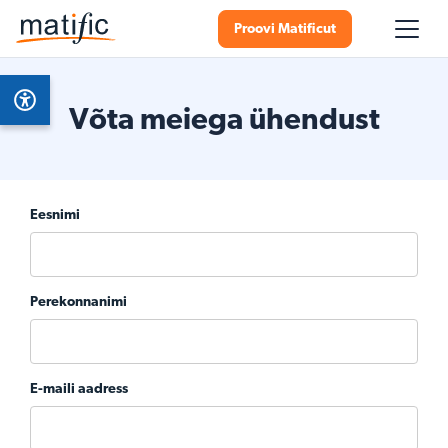
Proovi Matificut
Võta meiega ühendust
Eesnimi
Perekonnanimi
E-maili aadress