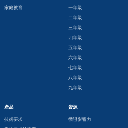
家庭教育
一年級
二年級
三年級
四年級
五年級
六年級
七年級
八年級
九年級
產品
資源
技術要求
循證影響力