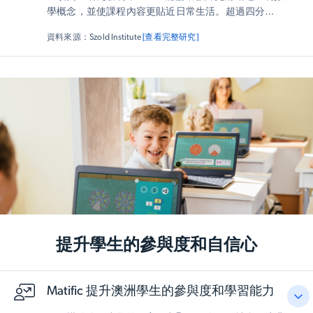
學概念，並使課程內容更貼近日常生活。超過四分之三
（77%）的教師表示
數學概念的演示更清晰，而82%
資料來源：Szold Institute
[查看完整研究]
的教師認為課程與現實世界的連結感更強
。教師們還觀
察到，學生在使用Matific時的參與度更高，對數學的學
習態度也更積極。
提升學生的參與度和自信心
Matific 提升澳洲學生的參與度和學習能力