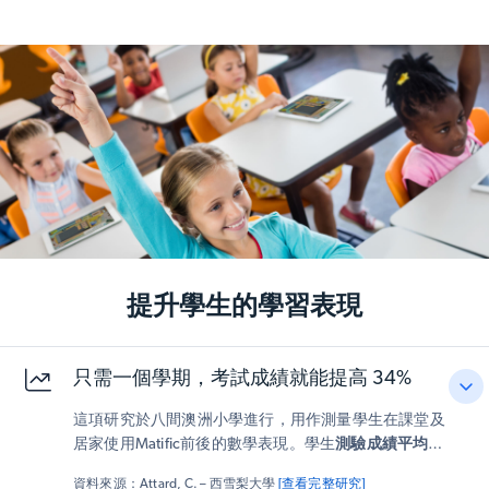
提升學生的學習表現
只需一個學期，考試成績就能提高 34%
這項研究於八間澳洲小學進行，用作測量學生在課堂及
居家使用Matific前後的數學表現。學生
測驗成績平均提
升34%
，教師更反映學生在解題時的參與度更高，且
資料來源：Attard, C. – 西雪梨大學
[查看完整研究]