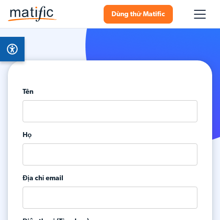
Dùng thử Matific
Tên
Họ
Địa chỉ email