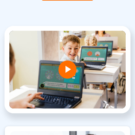
Play
Video