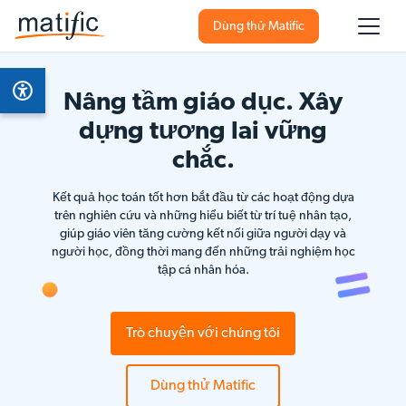
Dùng thử Matific
Nâng tầm giáo dục. Xây
dựng tương lai vững
chắc.
Kết quả học toán tốt hơn bắt đầu từ các hoạt động dựa
trên nghiên cứu và những hiểu biết từ trí tuệ nhân tạo,
giúp giáo viên tăng cường kết nối giữa người dạy và
người học, đồng thời mang đến những trải nghiệm học
tập cá nhân hóa.
Trò chuyện với chúng tôi
Dùng thử Matific