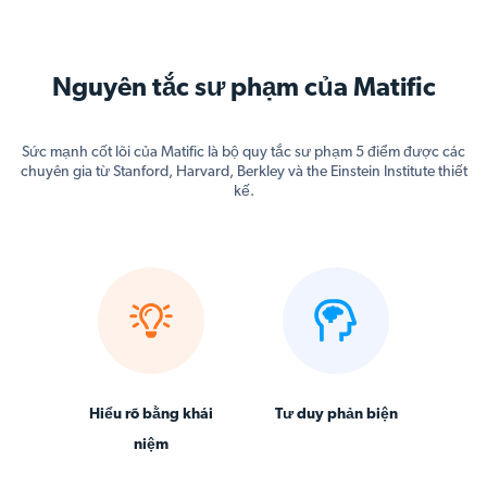
Nguyên tắc sư phạm của Matific
Sức mạnh cốt lõi của Matific là bộ quy tắc sư phạm 5 điểm được các
chuyên gia từ Stanford, Harvard, Berkley và the Einstein Institute thiết
kế.
Hiểu rõ bằng khái
Tư duy phản biện
niệm