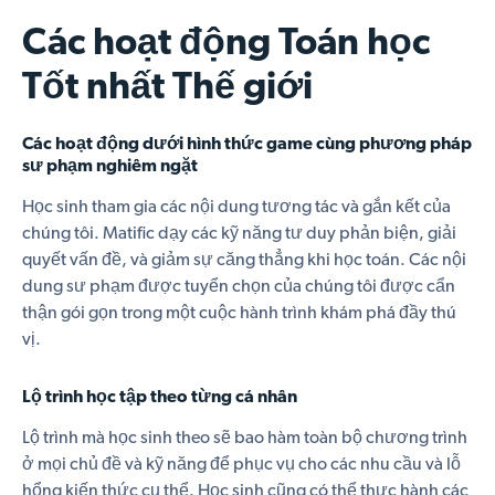
Các hoạt động Toán học
Tốt nhất Thế giới
Các hoạt động dưới hình thức game cùng phương pháp
sư phạm nghiêm ngặt
Học sinh tham gia các nội dung tương tác và gắn kết của
chúng tôi. Matific dạy các kỹ năng tư duy phản biện, giải
quyết vấn đề, và giảm sự căng thẳng khi học toán. Các nội
dung sư phạm được tuyển chọn của chúng tôi được cẩn
thận gói gọn trong một cuộc hành trình khám phá đầy thú
vị.
Lộ trình học tập theo từng cá nhân
Lộ trình mà học sinh theo sẽ bao hàm toàn bộ chương trình
ở mọi chủ đề và kỹ năng để phục vụ cho các nhu cầu và lỗ
hổng kiến thức cụ thể. Học sinh cũng có thể thực hành các