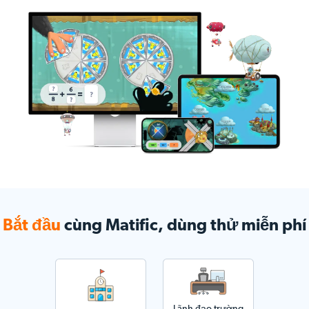
Bắt đầu
cùng Matific, dùng thử miễn phí