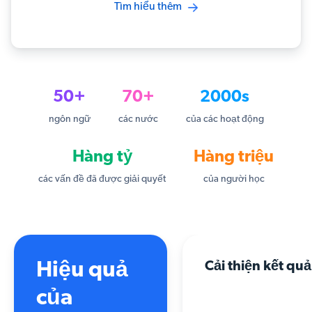
Tìm hiểu thêm
50+
70+
2000s
ngôn ngữ
các nước
của các hoạt động
Hàng tỷ
Hàng triệu
các vấn đề đã được giải quyết
của người học
Hiệu quả
Cải thiện kết quả
của