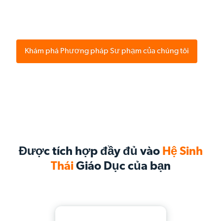
Khám phá Phương pháp Sư phạm của chúng tôi
Được tích hợp đầy đủ vào
Hệ Sinh
Thái
Giáo Dục của bạn