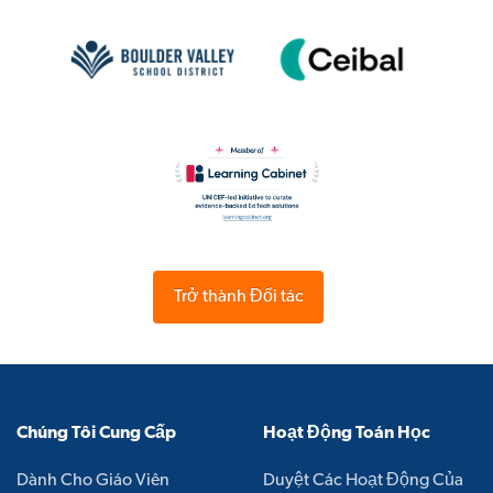
Trở thành Đối tác
Chúng Tôi Cung Cấp
Hoạt Động Toán Học
Dành Cho Giáo Viên
Duyệt Các Hoạt Động Của