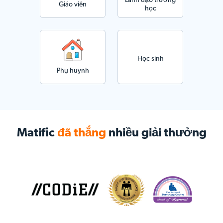
Lãnh đạo trường
Giáo viên
học
Học sinh
Phụ huynh
Matific
đã thắng
nhiều giải thưởng