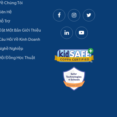
Về Chúng Tôi
Liên Hệ
Hỗ Trợ
Đặt Một Bản Giới Thiệu
Câu Hỏi Về Kinh Doanh
Nghề Nghiệp
Hội Đồng Học Thuật