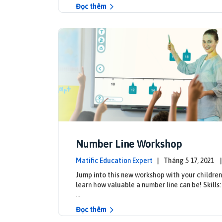
Đọc thêm
Number Line Workshop
Matific Education Expert
| Tháng 5 17, 2021
pdates
Jump into this new workshop with your children
learn how valuable a number line can be! Skills
…
Đọc thêm