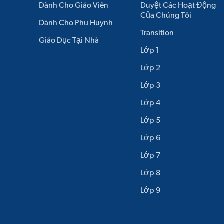
Dành Cho Giáo Viên
Duyệt Các Hoạt Động
Của Chúng Tôi
Dành Cho Phụ Huynh
Transition
Giáo Dục Tại Nhà
Lớp 1
Lớp 2
Lớp 3
Lớp 4
Lớp 5
Lớp 6
Lớp 7
Lớp 8
Lớp 9