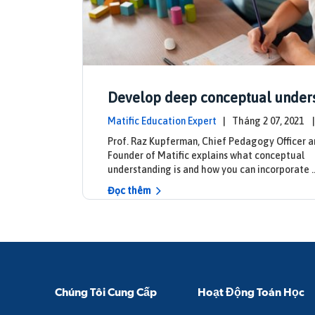
Develop deep conceptual under
in mathematics
Matific Education Expert
| Tháng 2 07, 2021
pdates
Prof. Raz Kupferman, Chief Pedagogy Officer a
Founder of Matific explains what conceptual
understanding is and how you can incorporate 
Đọc thêm
Chúng Tôi Cung Cấp
Hoạt Động Toán Học