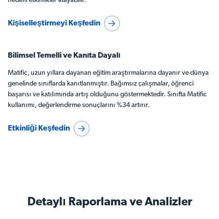
hedefli etkinlikler atayabilir.
Kişiselleştirmeyi Keşfedin
Bilimsel Temelli ve Kanıta Dayalı
Matific, uzun yıllara dayanan eğitim araştırmalarına dayanır ve dünya
genelinde sınıflarda kanıtlanmıştır. Bağımsız çalışmalar, öğrenci
başarısı ve katılımında artış olduğunu göstermektedir. Sınıfta Matific
kullanımı, değerlendirme sonuçlarını %34 artırır.
Etkinliği Keşfedin
Detaylı Raporlama ve Analizler