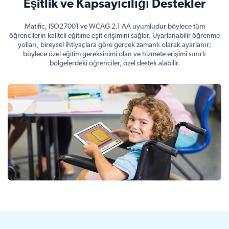
Eşitlik ve Kapsayıcılığı Destekler
Matific, ISO27001 ve WCAG 2.1 AA uyumludur böylece tüm
öğrencilerin kaliteli eğitime eşit erişimini sağlar. Uyarlanabilir öğrenme
yolları, bireysel ihtiyaçlara göre gerçek zamanlı olarak ayarlanır;
böylece özel eğitim gereksinimi olan ve hizmete erişimi sınırlı
bölgelerdeki öğrenciler, özel destek alabilir.