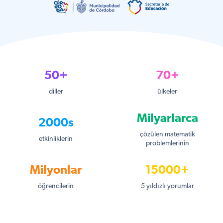
50+
70+
diller
ülkeler
Milyarlarca
2000s
çözülen matematik
etkinliklerin
problemlerinin
Milyonlar
15000+
öğrencilerin
5 yıldızlı yorumlar