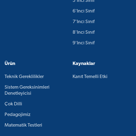
5'inci Sınıf
6'ıncı Sınıf
7'ıncı Sınıf
8'ıncı Sınıf
9'ıncı Sınıf
Ürün
Kaynaklar
Teknik Gereklilikler
Kanıt Temelli Etki
Sistem Gereksinimleri
Denetleyicisi
Çok Dilli
Pedagojimiz
Matematik Testleri