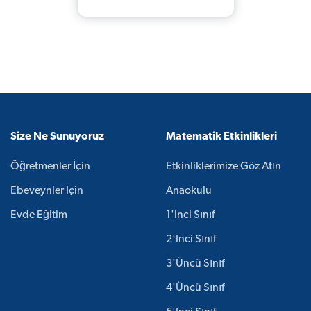
Size Ne Sunuyoruz
Matematik Etkinlikleri
Öğretmenler İçin
Etkinliklerimize Göz Atın
Ebeveynler Için
Anaokulu
Evde Eğitim
1'inci Sınıf
2'inci Sınıf
3'üncü Sınıf
4'üncü Sınıf