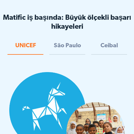
Matific iş başında: Büyük ölçekli başarı
hikayeleri
UNICEF
São Paulo
Ceibal