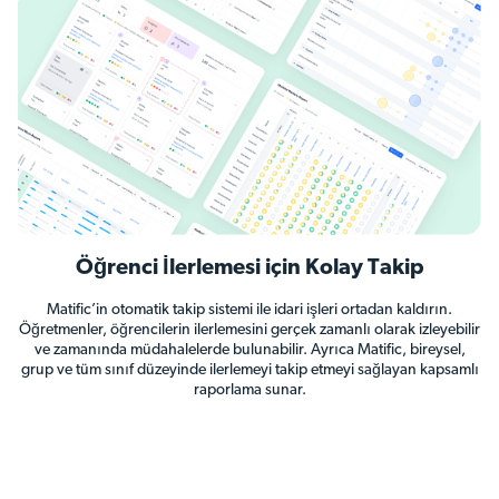
Öğrenci İlerlemesi için Kolay Takip
Matific’in otomatik takip sistemi ile idari işleri ortadan kaldırın.
Öğretmenler, öğrencilerin ilerlemesini gerçek zamanlı olarak izleyebilir
ve zamanında müdahalelerde bulunabilir. Ayrıca Matific, bireysel,
grup ve tüm sınıf düzeyinde ilerlemeyi takip etmeyi sağlayan kapsamlı
raporlama sunar.