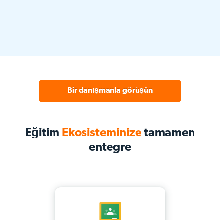
Bir danışmanla görüşün
Eğitim
Ekosisteminize
tamamen
entegre