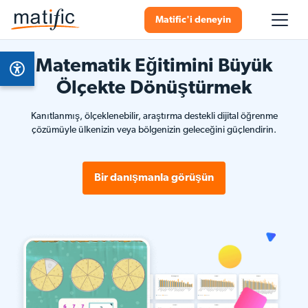
Matific'i deneyin
Matematik Eğitimini Büyük
Ölçekte Dönüştürmek
Kanıtlanmış, ölçeklenebilir, araştırma destekli dijital öğrenme
çözümüyle ülkenizin veya bölgenizin geleceğini güçlendirin.
Bir danışmanla görüşün