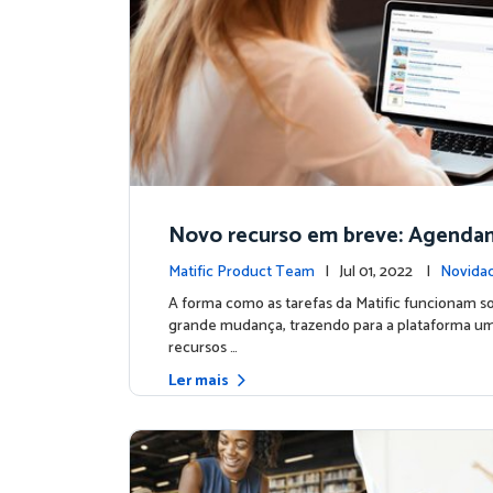
Novo recurso em breve: Agend
Matific Product Team
| Jul 01, 2022 |
Novidad
A forma como as tarefas da Matific funcionam s
grande mudança, trazendo para a plataforma u
recursos …
Ler mais