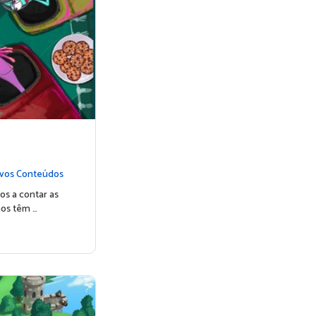
vos Conteúdos
os a contar as
nos têm …