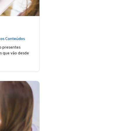
os Conteúdos
o presentes
des que vão desde