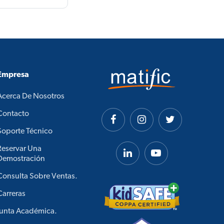
Empresa
Acerca De Nosotros
Contacto
Soporte Técnico
Reservar Una
Demostración
Consulta Sobre Ventas.
Carreras
Junta Académica.