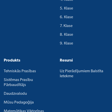
5. Klase
6. Klase
7. Klase
8. Klase
9. Klase
Produkts
Resursi
Tehniskās Prasības
Uz Pierādījumiem Balstīta
Ietekme
Sistēmas Prasību
Pārbaudītājs
Daudzvalodu
Mūsu Pedagoģija
Matemātikas Viktorīnas