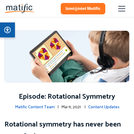
Izmēģiniet Matific
Episode: Rotational Symmetry
Matific Content Team
| Mai 11, 2021 |
Content Updates
Rotational symmetry has never been