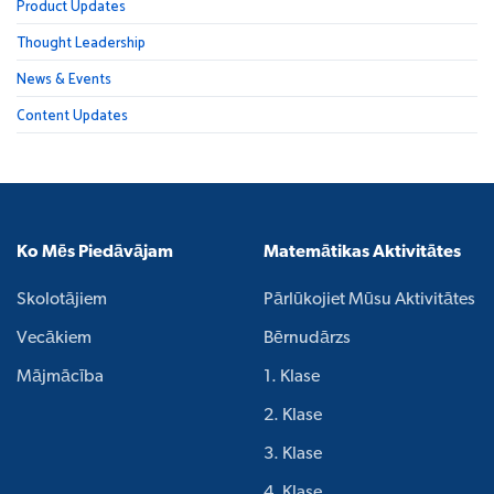
Product Updates
Thought Leadership
News & Events
Content Updates
Ko Mēs Piedāvājam
Matemātikas Aktivitātes
Skolotājiem
Pārlūkojiet Mūsu Aktivitātes
Vecākiem
Bērnudārzs
Mājmācība
1. Klase
2. Klase
3. Klase
4. Klase