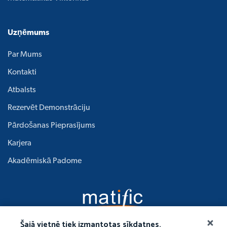
Uzņēmums
Par Mums
Kontakti
Atbalsts
Rezervēt Demonstrāciju
Pārdošanas Pieprasījums
Karjera
Akadēmiskā Padome
Šajā vietnē tiek izmantotas sīkdatnes.