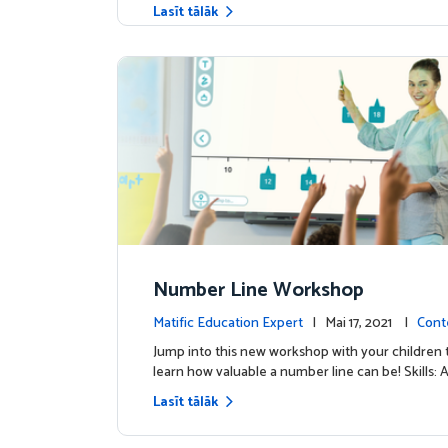
Lasīt tālāk
Number Line Workshop
Matific Education Expert
| Mai 17, 2021 |
Cont
Jump into this new workshop with your children 
learn how valuable a number line can be! Skills: 
Lasīt tālāk