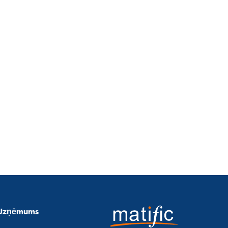
Uzņēmums