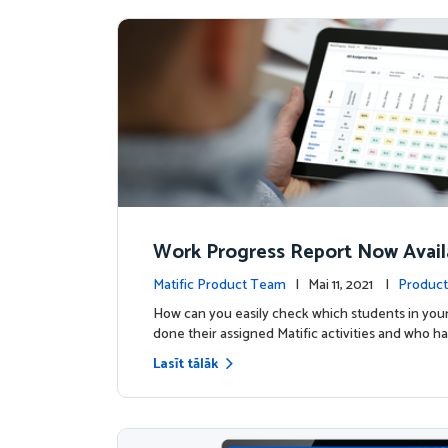
Work Progress Report Now Avail
Teachers
Matific Product Team
| Mai 11, 2021 |
Product
How can you easily check which students in your
done their assigned Matific activities and who ha
Lasīt tālāk