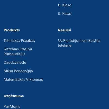
8. Klase
9. Klase
Produkts
Resursi
Tehniskās Prasības
Uz Pierādījumiem Balstīta
Ietekme
Sistēmas Prasību
Pārbaudītājs
Daudzvalodu
Mūsu Pedagoģija
Matemātikas Viktorīnas
Uzņēmums
Par Mums