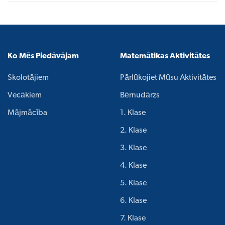
Ko Mēs Piedāvājam
Matemātikas Aktivitātes
Skolotājiem
Pārlūkojiet Mūsu Aktivitātes
Vecākiem
Bērnudārzs
Mājmācība
1. Klase
2. Klase
3. Klase
4. Klase
5. Klase
6. Klase
7. Klase