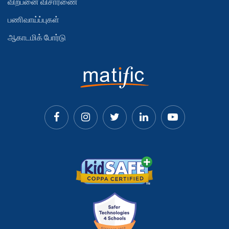
விற்பனை விசாரணை
பணிவாய்ப்புகள்
ஆகாடமிக் போர்டு