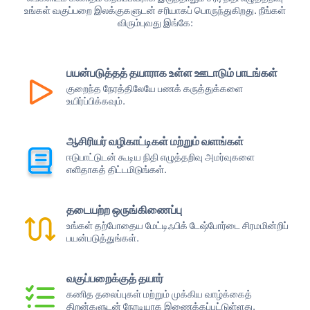
உங்கள் வகுப்பறை இலக்குகளுடன் சரியாகப் பொருந்துகிறது. நீங்கள்
விரும்புவது இங்கே:
பயன்படுத்தத் தயாராக உள்ள ஊடாடும் பாடங்கள்
குறைந்த நேரத்திலேயே பணக் கருத்துக்களை
உயிர்ப்பிக்கவும்.
ஆசிரியர் வழிகாட்டிகள் மற்றும் வளங்கள்
ஈடுபாட்டுடன் கூடிய நிதி எழுத்தறிவு அமர்வுகளை
எளிதாகத் திட்டமிடுங்கள்.
தடையற்ற ஒருங்கிணைப்பு
உங்கள் தற்போதைய மேட்டிஃபிக் டேஷ்போர்டை சிரமமின்றிப்
பயன்படுத்துங்கள்.
வகுப்பறைக்குத் தயார்
கணித தலைப்புகள் மற்றும் முக்கிய வாழ்க்கைத்
திறன்களுடன் நேரடியாக இணைக்கப்பட்டுள்ளது.