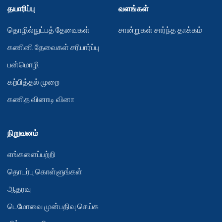
தயாரிப்பு
வளங்கள்
தொழில்நுட்பத் தேவைகள்
சான்றுகள் சார்ந்த தாக்கம்
கணினி தேவைகள் சரிபார்ப்பு
பன்மொழி
கற்பித்தல் முறை
கணித வினாடி வினா
நிறுவனம்
எங்களைப்பற்றி
தொடர்பு கொள்ளுங்கள்
ஆதரவு
டெமோவை முன்பதிவு செய்க