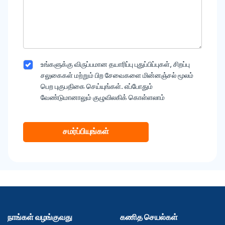
உங்களுக்கு விருப்பமான தயாரிப்பு புதுப்பிப்புகள், சிறப்பு
சலுகைகள் மற்றும் பிற சேவைகளை மின்னஞ்சல் மூலம்
பெற புகுபதிகை செய்யுங்கள். எப்போதும்
வேண்டுமானாலும் குழுவிலகிக் கொள்ளலாம்
சமர்ப்பியுங்கள்
நாங்கள் வழங்குவது
கணித செயல்கள்