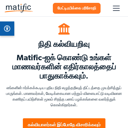
மேட்டிஃபிக்கை பரிசோதி
நிதி கல்வியறிவு
Matific-ஐக் கொண்டு உங்கள்
மாணவர்களின் எதிர்காலத்தைப்
பாதுகாக்கவும்.
எங்களின் ஈர்க்கக்கூடிய புதிய நிதி எழுத்தறிவுத் திட்டத்தை முயற்சித்துப்
பாருங்கள். மாணவர்கள், வேடிக்கையான மற்றும் விளையாட்டு வடிவிலான
கணிதப் பயிற்சிகள் மூலம் சிறந்த பணப் பழக்கங்களை வளர்த்துக்
கொள்கிறார்கள்.
கல்வியாளர்கள் இப்போதே விசாரிக்கவும்