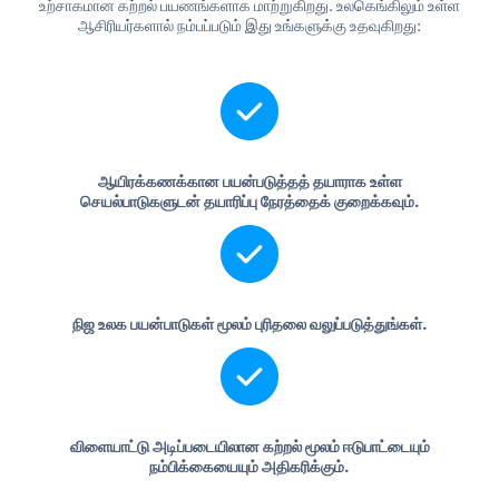
உற்சாகமான கற்றல் பயணங்களாக மாற்றுகிறது. உலகெங்கிலும் உள்ள
ஆசிரியர்களால் நம்பப்படும் இது உங்களுக்கு உதவுகிறது:
ஆயிரக்கணக்கான பயன்படுத்தத் தயாராக உள்ள
செயல்பாடுகளுடன் தயாரிப்பு நேரத்தைக் குறைக்கவும்.
நிஜ உலக பயன்பாடுகள் மூலம் புரிதலை வலுப்படுத்துங்கள்.
விளையாட்டு அடிப்படையிலான கற்றல் மூலம் ஈடுபாட்டையும்
நம்பிக்கையையும் அதிகரிக்கும்.