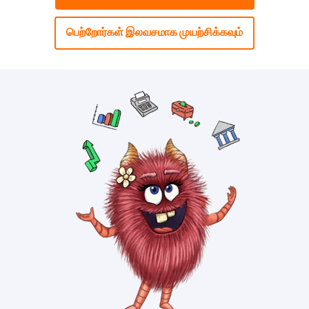
பெற்றோர்கள் இலவசமாக முயற்சிக்கவும்