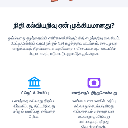
நிதி கல்வியறிவு ஏன் முக்கியமானது?
ஒவ்வொரு குழந்தையின் எதிர்காலத்திற்கும் நிதி எழுத்தறிவு அவசியம்.
மேட்டிஃபிக்கின் வரவிருக்கும் நிதி எழுத்தறிவு பாடங்கள், நடைமுறை
வாழ்க்கைத் திறன்களைக் கற்பிப்பதை எளிமையாகவும், ஊடாடும்
விதமாகவும், ஈடுபாட்டுடனும் ஆக்குகின்றன:
பட்ஜெட் & சேமிப்பு
பணத்தைப் புரிந்துகொள்வது
பணத்தை எவ்வாறு திறம்பட
உண்மையான உலகில் மதிப்பு
நிர்வகிப்பது, திட்டமிடுவது
எவ்வாறு செயல்படுகிறது
மற்றும் வளர்ப்பது என்பதை
என்பதையும் செலவுகளை
அறிக.
எவ்வாறு ஒப்பிடுவது
என்பதையும் புரிந்து
கொள்ளுங்கள்.