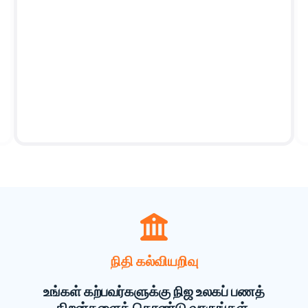
நிதி கல்வியறிவு
உங்கள் கற்பவர்களுக்கு நிஜ உலகப் பணத்