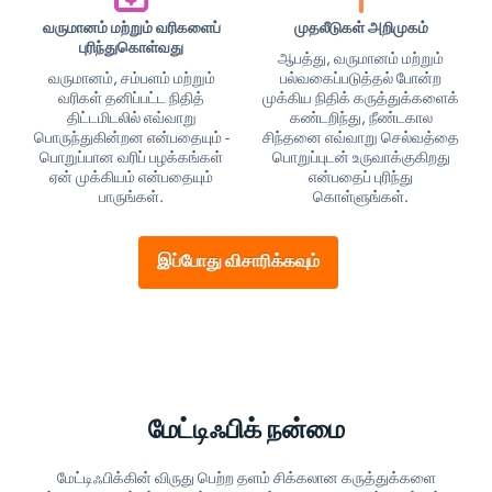
வருமானம் மற்றும் வரிகளைப்
முதலீடுகள் அறிமுகம்
புரிந்துகொள்வது
ஆபத்து, வருமானம் மற்றும்
வருமானம், சம்பளம் மற்றும்
பல்வகைப்படுத்தல் போன்ற
வரிகள் தனிப்பட்ட நிதித்
முக்கிய நிதிக் கருத்துக்களைக்
திட்டமிடலில் எவ்வாறு
கண்டறிந்து, நீண்டகால
பொருந்துகின்றன என்பதையும் -
சிந்தனை எவ்வாறு செல்வத்தை
பொறுப்பான வரிப் பழக்கங்கள்
பொறுப்புடன் உருவாக்குகிறது
ஏன் முக்கியம் என்பதையும்
என்பதைப் புரிந்து
பாருங்கள்.
கொள்ளுங்கள்.
இப்போது விசாரிக்கவும்
மேட்டிஃபிக் நன்மை
மேட்டிஃபிக்கின் விருது பெற்ற தளம் சிக்கலான கருத்துக்களை