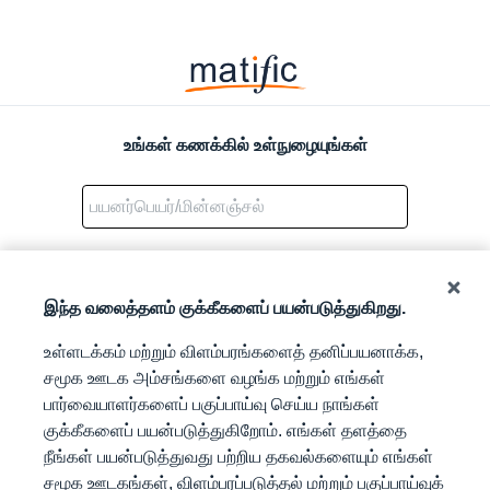
Matific
Logo
உங்கள் கணக்கில் உள்நுழையுங்கள்
தொடர்க
இந்த வலைத்தளம் குக்கீகளைப் பயன்படுத்துகிறது.
உங்கள் கடவுச்சொல்லை மறந்துவிட்டீர்களா?
உள்ளடக்கம் மற்றும் விளம்பரங்களைத் தனிப்பயனாக்க,
அல்லது
சமூக ஊடக அம்சங்களை வழங்க மற்றும் எங்கள்
பார்வையாளர்களைப் பகுப்பாய்வு செய்ய நாங்கள்
QR குறியீட்டுடன் உள்நுழையவும்.
குக்கீகளைப் பயன்படுத்துகிறோம். எங்கள் தளத்தை
நீங்கள் பயன்படுத்துவது பற்றிய தகவல்களையும் எங்கள்
சமூக ஊடகங்கள், விளம்பரப்படுத்தல் மற்றும் பகுப்பாய்வுக்
Google மூலம் உள்நுழைக