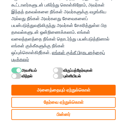
கூட்டாளர்களுடன் பகிர்ந்து கொள்கிறோம், அவர்கள்
இந்தத் தகவல்களை நீங்கள் அவர்களுக்கு வழங்கிய
Microsoft மூலம் உள்நுழைக
அல்லது நீங்கள் அவர்களது சேவைகளைப்
பயன்படுத்துவதிலிருந்து அவர்கள் சேகரித்துள்ள பிற
ஆப்பிள் மூலம் உள்நுழை
தகவல்களுடன் ஒன்றிணைக்கலாம். எங்கள்
வலைத்தளத்தை நீங்கள் தொடர்ந்து பயன்படுத்தினால்
எங்கள் குக்கீகளுக்கு நீங்கள்
கணக்கு இல்லையா?
ஒப்புக்கொள்கிறீர்கள்.
எங்கள் குக்கீ பிரகடனத்தைப்
படிக்கவும்
இங்கே தொடங்குங்கள்
அவசியம்
விருப்பத்தேர்வுகள்
விற்றல்
புள்ளியியல்
அனைத்தையும் ஏற்றுக்கொள்
தேர்வை ஏற்றுக்கொள்
பின்னர்