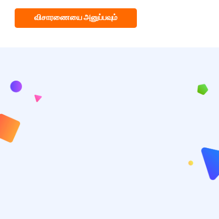
விசாரணையை அனுப்பவும்