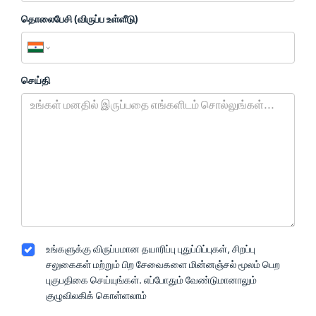
தொலைபேசி (விருப்ப உள்ளீடு)
செய்தி
உங்களுக்கு விருப்பமான தயாரிப்பு புதுப்பிப்புகள், சிறப்பு
சலுகைகள் மற்றும் பிற சேவைகளை மின்னஞ்சல் மூலம் பெற
புகுபதிகை செய்யுங்கள். எப்போதும் வேண்டுமானாலும்
குழுவிலகிக் கொள்ளலாம்