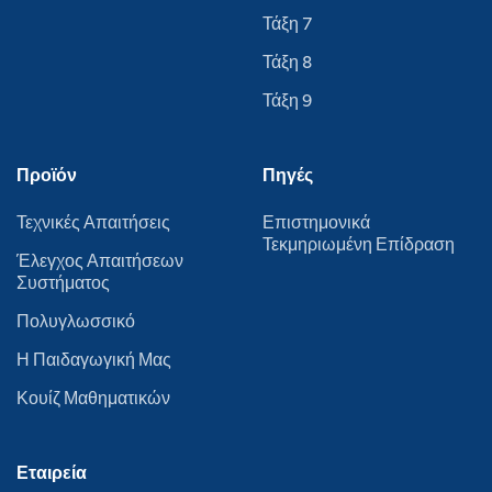
Τάξη 7
Τάξη 8
Τάξη 9
Προϊόν
Πηγές
Τεχνικές Απαιτήσεις
Επιστημονικά
Τεκμηριωμένη Επίδραση
Έλεγχος Απαιτήσεων
Συστήματος
Πολυγλωσσικό
Η Παιδαγωγική Μας
Κουίζ Μαθηματικών
Εταιρεία