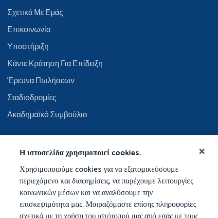
Σχετικά Με Εμάς
Επικοινωνία
Υποστήριξη
Κάντε Κράτηση Για Επίδειξη
Έρευνα Πωλήσεων
Σταδιοδρομίες
Ακαδημαϊκό Συμβούλιο
Η ιστοσελίδα χρησιμοποιεί cookies.
Χρησιμοποιούμε cookies για να εξατομικεύσουμε
περιεχόμενο και διαφημίσεις, να παρέχουμε λειτουργίες
κοινωνικών μέσων και να αναλύσουμε την
επισκεψιμότητα μας. Μοιραζόμαστε επίσης πληροφορίες
σχετικά με τη χρήση του ιστότοπού μας από εσάς με τους