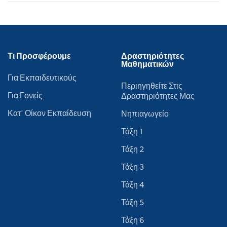
Τι Προσφέρουμε
Δραστηριότητες
Μαθηματικών
Για Εκπαιδευτικούς
Περιηγηθείτε Στις
Για Γονείς
Δραστηριότητες Μας
Κατ' Οίκον Εκπαίδευση
Νηπιαγωγείο
Τάξη 1
Τάξη 2
Τάξη 3
Τάξη 4
Τάξη 5
Τάξη 6