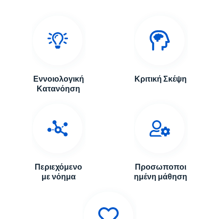
Εννοιολογική
Κριτική Σκέψη
Κατανόηση
Περιεχόμενο
Προσωποποι
με νόημα
ημένη μάθηση