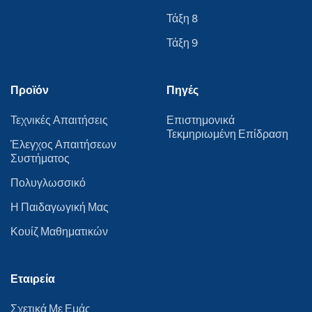
Τάξη 8
Τάξη 9
Προϊόν
Πηγές
Τεχνικές Απαιτήσεις
Επιστημονικά
Τεκμηριωμένη Επίδραση
Έλεγχος Απαιτήσεων
Συστήματος
Πολυγλωσσικό
Η Παιδαγωγική Μας
Κουίζ Μαθηματικών
Εταιρεία
Σχετικά Με Εμάς