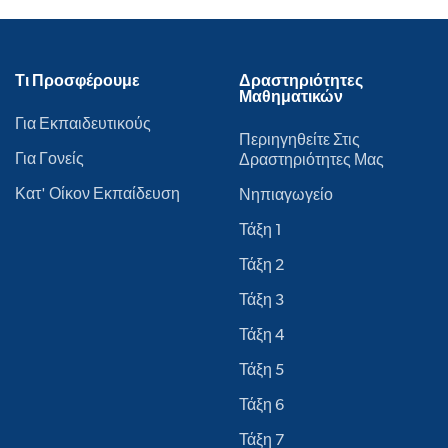
Τι Προσφέρουμε
Δραστηριότητες
Μαθηματικών
Για Εκπαιδευτικούς
Περιηγηθείτε Στις
Για Γονείς
Δραστηριότητες Μας
Κατ' Οίκον Εκπαίδευση
Νηπιαγωγείο
Τάξη 1
Τάξη 2
Τάξη 3
Τάξη 4
Τάξη 5
Τάξη 6
Τάξη 7