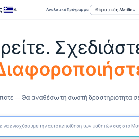
ς
Θέματικές Matific
EL
Αναλυτικό Πρόγραμμα
ρείτε. Σχεδιάστ
Διαφοροποιήστ
ποτε — Θα αναθέσω τη σωστή δραστηριότητα σ