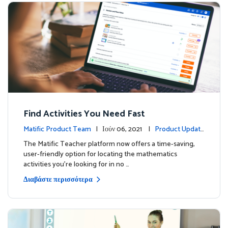
Find Activities You Need Fast
Matific Product Team
| Ιούν 06, 2021 |
Product Update
s
The Matific Teacher platform now offers a time-saving,
user-friendly option for locating the mathematics
activities you're looking for in no …
Διαβάστε περισσότερα