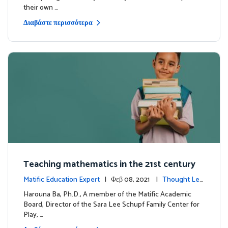
their own …
Διαβάστε περισσότερα
Teaching mathematics in the 21st century
Matific Education Expert
| Φεβ 08, 2021 |
Thought Lea
dership
Harouna Ba, Ph.D., A member of the Matific Academic
Board, Director of the Sara Lee Schupf Family Center for
Play, …