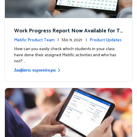
Work Progress Report Now Available for Te
achers
Matific Product Team
| Μάι 11, 2021 |
Product Updates
How can you easily check which students in your class
have done their assigned Matific activities and who has
not? …
Διαβάστε περισσότερα