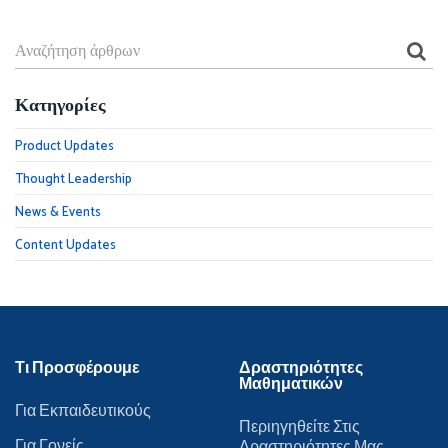
Κατηγορίες
Product Updates
Thought Leadership
News & Events
Content Updates
Τι Προσφέρουμε
Δραστηριότητες
Μαθηματικών
Για Εκπαιδευτικούς
Περιηγηθείτε Στις
Για Γονείς
Δραστηριότητες Μας