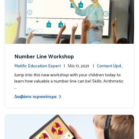
Number Line Workshop
Matific Education Expert
| Μάι 17, 2021 |
Content Updat
es
Jump into this new workshop with your children today to
learn how valuable a number line can be! Skills: Arithmetic
…
Διαβάστε περισσότερα