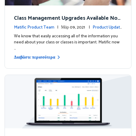
Class Management Upgrades Available Now
!
Matific Product Team
| Μάρ 09, 2021 |
Product Updat
es
We know that easily accessing all of the information you
need about your class or classes is important. Matific now
…
Διαβάστε περισσότερα