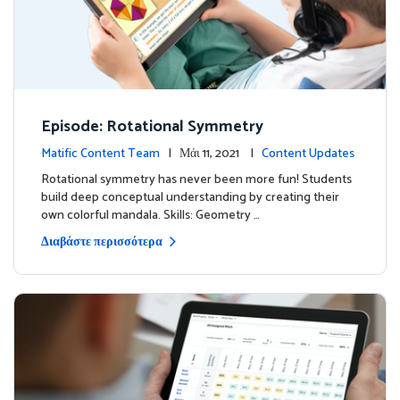
Episode: Rotational Symmetry
Matific Content Team
| Μάι 11, 2021 |
Content Updates
Rotational symmetry has never been more fun! Students
build deep conceptual understanding by creating their
own colorful mandala. Skills: Geometry …
Διαβάστε περισσότερα