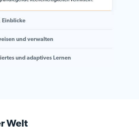
 grundlegende Rechenfertigkeiten vermitteln.
 Einblicke
weisen und verwalten
siertes und adaptives Lernen
r Welt