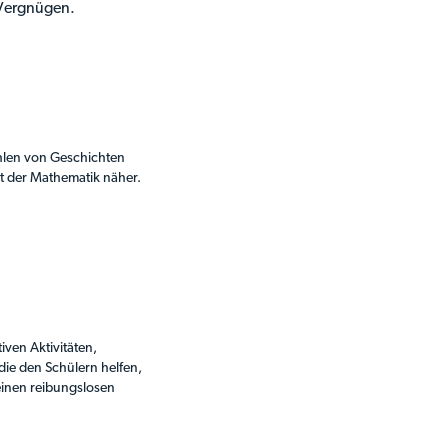
 Vergnügen.
hlen von Geschichten
lt der Mathematik näher.
iven Aktivitäten,
die den Schülern helfen,
einen reibungslosen