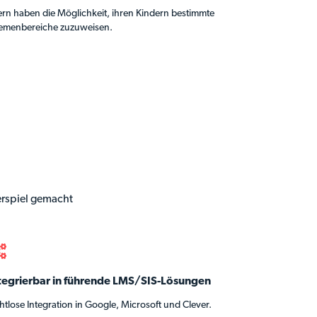
tern haben die Möglichkeit, ihren Kindern bestimmte
emenbereiche zuzuweisen.
erspiel gemacht
tegrierbar in führende LMS/SIS-Lösungen
tlose Integration in Google, Microsoft und Clever.