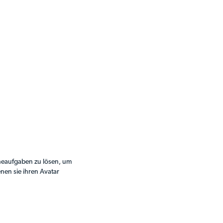
heaufgaben zu lösen, um
nen sie ihren Avatar