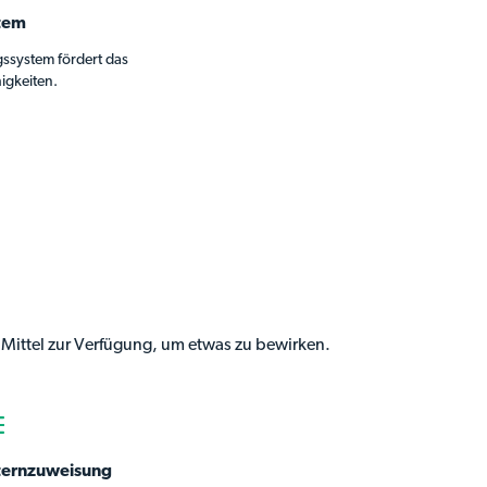
stem
ssystem fördert das
igkeiten.
ie Mittel zur Verfügung, um etwas zu bewirken.
ternzuweisung