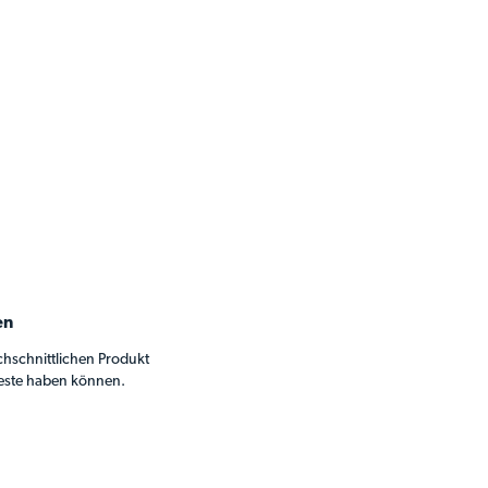
en
chschnittlichen Produkt
beste haben können.