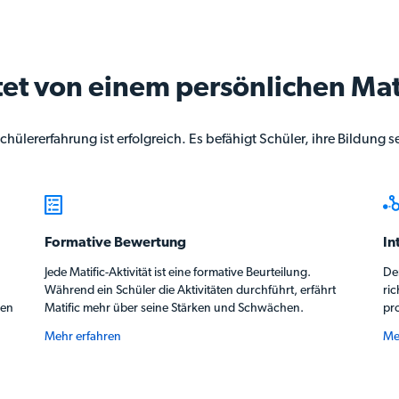
tet von einem persönlichen Ma
hülererfahrung ist erfolgreich. Es befähigt Schüler, ihre Bildung 
Formative Bewertung
In
Jede Matific-Aktivität ist eine formative Beurteilung.
Der
Während ein Schüler die Aktivitäten durchführt, erfährt
ric
gen
Matific mehr über seine Stärken und Schwächen.
pr
Mehr erfahren
Me