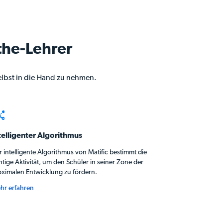
the-Lehrer
selbst in die Hand zu nehmen.
telligenter Algorithmus
 intelligente Algorithmus von Matific bestimmt die
htige Aktivität, um den Schüler in seiner Zone der
oximalen Entwicklung zu fördern.
hr erfahren