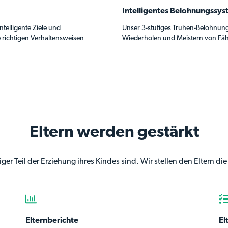
Intelligentes Belohnungssy
ntelligente Ziele und
Unser 3-stufiges Truhen-Belohnung
 richtigen Verhaltensweisen
Wiederholen und Meistern von Fäh
Eltern werden gestärkt
tiger Teil der Erziehung ihres Kindes sind. Wir stellen den Eltern d
Elternberichte
El