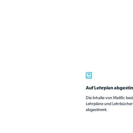
Auf Lehrplan abgest
Die Inhalte von Matific bez
Lehrpläne und Lehrbücher 
abgestimmt.