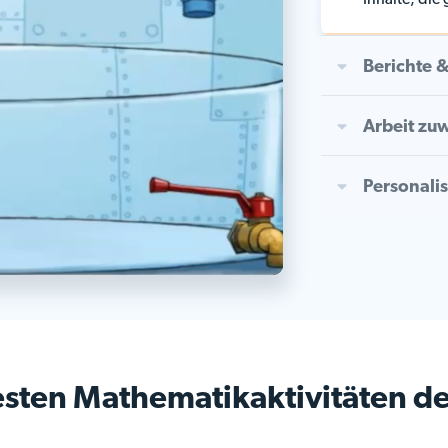
Inhalte, die
Berichte &
Arbeit zu
Personali
esten Mathematikaktivitäten de