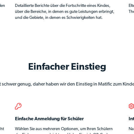
den
Detaillierte Berichte über die Fortschritte eines Kindes,
El
über die Bereiche, in denen es gute Leistungen erbringt,
Th
und die Gebiete, in denen es Schwierigkeiten hat.
Einfacher Einstieg
st schwer genug, daher haben wir den Einstieg in Matific zum Kind
Einfache Anmeldung für Schüler
In
cht
Wählen Sie aus mehreren Optionen, um Ihren Schülern
Nah