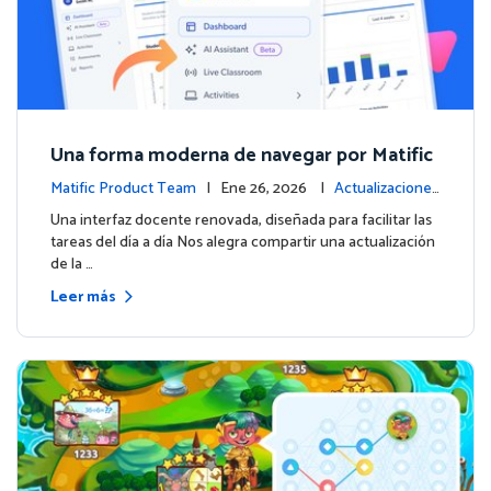
Una forma moderna de navegar por Matific
Matific Product Team
| Ene 26, 2026 |
Actualizaciones
de la plataforma
Una interfaz docente renovada, diseñada para facilitar las
tareas del día a día Nos alegra compartir una actualización
de la …
Leer más