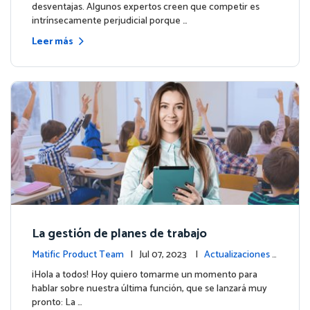
desventajas. Algunos expertos creen que competir es
intrínsecamente perjudicial porque …
Leer más
La gestión de planes de trabajo
Matific Product Team
| Jul 07, 2023 |
Actualizaciones d
e la plataforma
¡Hola a todos! Hoy quiero tomarme un momento para
hablar sobre nuestra última función, que se lanzará muy
pronto: La …