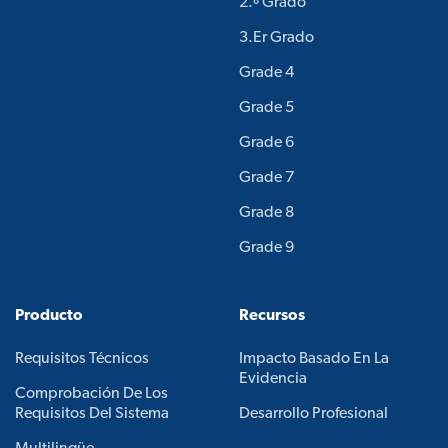
2.º Grado
3.er Grado
Grade 4
Grade 5
Grade 6
Grade 7
Grade 8
Grade 9
Producto
Recursos
Requisitos Técnicos
Impacto Basado En La
Evidencia
Comprobación De Los
Requisitos Del Sistema
Desarrollo Profesional