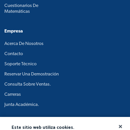
Cuestionarios De
Matemáticas
Empresa
Acerca De Nosotros
Contacto
Soporte Técnico
Reservar Una Demostración
Consulta Sobre Ventas.
Carreras
Junta Académica.
Este sitio web utiliza cookies.