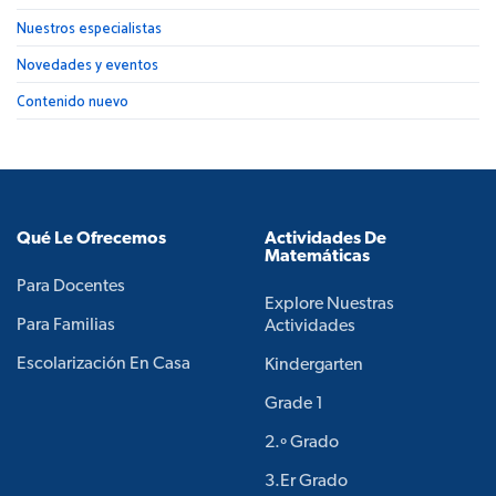
Nuestros especialistas
Novedades y eventos
Contenido nuevo
Qué Le Ofrecemos
Actividades De
Matemáticas
Para Docentes
Explore Nuestras
Para Familias
Actividades
Escolarización En Casa
Kindergarten
Grade 1
2.º Grado
3.er Grado