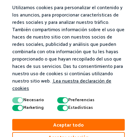
Utilizamos cookies para personalizar el contenido y
los anuncios, para proporcionar características de
redes sociales y para analizar nuestro tráfico.
También compartimos información sobre el uso que
haces de nuestro sitio con nuestros socios de
redes sociales, publicidad y análisis que pueden
combinarla con otra información que tu les hayas
proporcionado o que hayan recopilado del uso que
haces de sus servicios. Das tu consentimiento para
nuestro uso de cookies si continúas utilizando
nuestro sitio web.
Lea nuestra declaración de
cookies
Necesario
Preferencias
Marketing
Estadísticas
© 2026 Matific. Todos los derechos reservados.
Aceptar todo
Privacidad
Términos
Política De Cookies