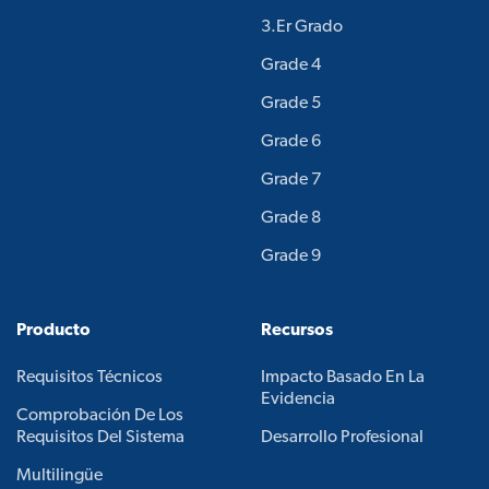
3.er Grado
Grade 4
Grade 5
Grade 6
Grade 7
Grade 8
Grade 9
Producto
Recursos
Requisitos Técnicos
Impacto Basado En La
Evidencia
Comprobación De Los
Requisitos Del Sistema
Desarrollo Profesional
Multilingüe