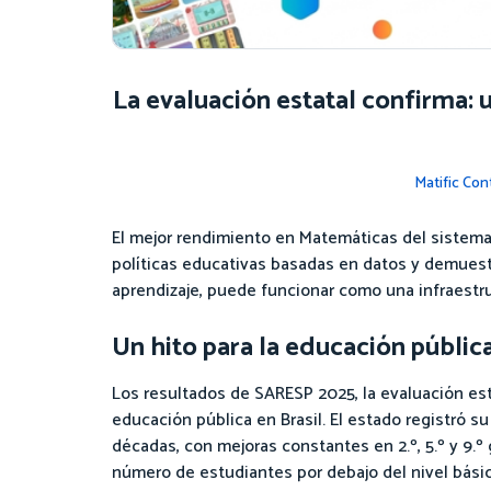
La evaluación estatal confirma: 
Matific Co
El mejor rendimiento en Matemáticas del sistema
políticas educativas basadas en datos y demuestr
aprendizaje, puede funcionar como una infraestru
Un hito para la educación públic
Los resultados de SARESP 2025, la evaluación es
educación pública en Brasil. El estado registró
décadas, con mejoras constantes en 2.º, 5.º y 9.
número de estudiantes por debajo del nivel bási