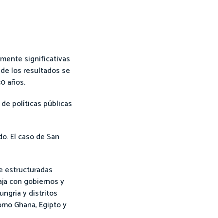
amente significativas
 de los resultados se
0 años.
de políticas públicas
o. El caso de San
e estructuradas
aja con gobiernos y
ungría y distritos
omo Ghana, Egipto y