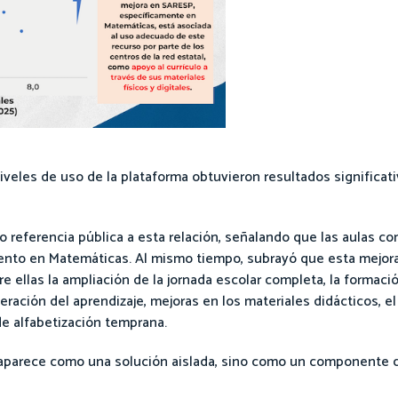
iveles de uso de la plataforma obtuvieron resultados significa
zo referencia pública a esta relación, señalando que las aulas c
ento en Matemáticas. Al mismo tiempo, subrayó que esta mejora 
re ellas la ampliación de la jornada escolar completa, la formaci
ración del aprendizaje, mejoras en los materiales didácticos, e
 de alfabetización temprana.
 aparece como una solución aislada, sino como un componente 