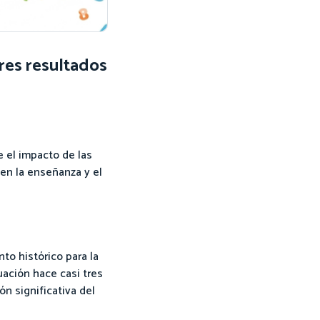
res resultados
 el impacto de las
en la enseñanza y el
to histórico para la
ación hace casi tres
n significativa del