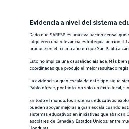
Evidencia a nivel del sistema ed
Dado que SARESP es una evaluación censal que cub
adquieren una relevancia estratégica adicional. L
produce en el mismo año en que San Pablo alca
Esto no implica una causalidad aislada. Más bien
coordinadas que produjo el mejor resultado regis
La evidencia a gran escala de este tipo sigue s
Pablo ofrece, por tanto, no solo un éxito local, s
En todo el mundo, los sistemas educativos explo
pueden apoyar mejoras a gran escala cuando están 
sistemas educativos en iniciativas que abarcan Cal
escolares de Canadá y Estados Unidos, entre mu
Honduras.