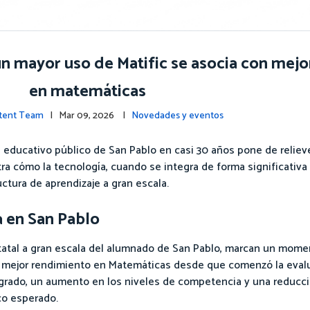
un mayor uso de Matific se asocia con mejo
en matemáticas
ntent Team
| Mar 09, 2026 |
Novedades y eventos
 educativo público de San Pablo en casi 30 años pone de relieve
a cómo la tecnología, cuando se integra de forma significativa 
ctura de aprendizaje a gran escala.
a en San Pablo
tatal a gran escala del alumnado de San Pablo, marcan un momen
 su mejor rendimiento en Matemáticas desde que comenzó la evalu
º grado, un aumento en los niveles de competencia y una reducció
co esperado.