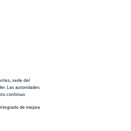
antes, sede del
der. Las autoridades
nto continuo.
 integrado de mejora