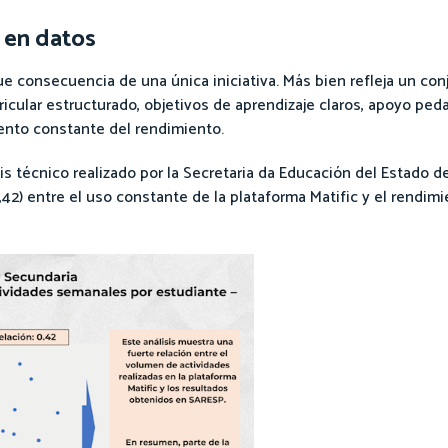
 en datos
e consecuencia de una única iniciativa. Más bien refleja un co
rricular estructurado, objetivos de aprendizaje claros, apoyo pe
iento constante del rendimiento.
s técnico realizado por la Secretaria da Educación del Estado de
0,42) entre el uso constante de la plataforma Matific y el rendim