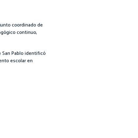
njunto coordinado de
dagógico continuo,
 San Pablo identificó
iento escolar en