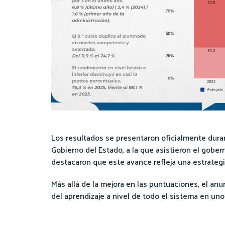
Los resultados se presentaron oficialmente dura
Gobierno del Estado, a la que asistieron el gober
destacaron que este avance refleja una estrategi
Más allá de la mejora en las puntuaciones, el an
del aprendizaje a nivel de todo el sistema en u