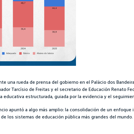
nte una rueda de prensa del gobierno en el Palácio dos Bandeir
nador Tarcísio de Freitas y el secretario de Educación Renato Fe
a educativa estructurada, guiada por la evidencia y el seguimie
uncio apuntó a algo más amplio: la consolidación de un enfoque
no de los sistemas de educación pública más grandes del mundo.