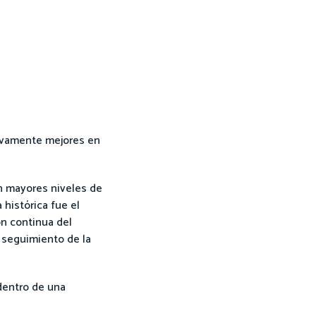
tivamente mejores en
on mayores niveles de
histórica fue el
ón continua del
l seguimiento de la
dentro de una