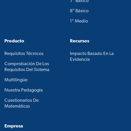
7° Básico
8° Básico
1° Medio
Producto
Recursos
Requisitos Técnicos
Impacto Basado En La
Evidencia
Comprobación De Los
Requisitos Del Sistema
Multilingüe
Nuestra Pedagogía
Cuestionarios De
Matemáticas
Empresa