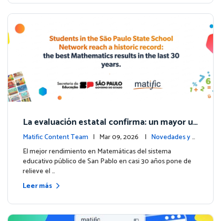
La evaluación estatal confirma: un mayor us
o de Matific se asocia con mejores resultad
Matific Content Team
| Mar 09, 2026 |
Novedades y e
os en matemáticas
ventos
El mejor rendimiento en Matemáticas del sistema
educativo público de San Pablo en casi 30 años pone de
relieve el …
Leer más