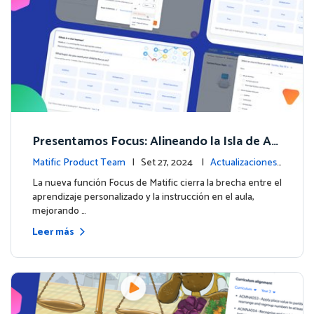
Presentamos Focus: Alineando la Isla de Av
enturas de Matific con el Aprendizaje en el
Matific Product Team
| Set 27, 2024 |
Actualizaciones
Aula
de la plataforma
La nueva función Focus de Matific cierra la brecha entre el
aprendizaje personalizado y la instrucción en el aula,
mejorando …
Leer más