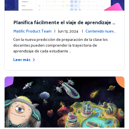
Planifica fácilmente el viaje de aprendizaje d
e cada estudiante con la nueva predicción d
Matific Product Team
| Jun 13, 2024 |
Contenido nuev
e preparación de la clase
o
Con la nueva predicción de preparación de la clase los
docentes pueden comprender la trayectoria de
aprendizaje de cada estudiante …
Leer más