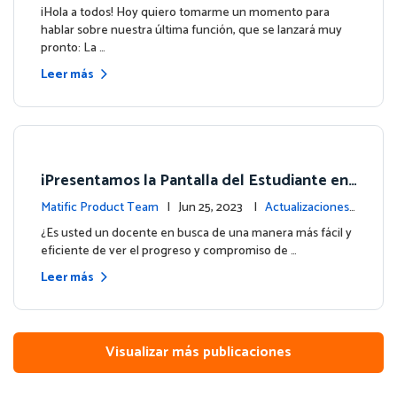
e la plataforma
¡Hola a todos! Hoy quiero tomarme un momento para
hablar sobre nuestra última función, que se lanzará muy
pronto: La …
Leer más
¡Presentamos la Pantalla del Estudiante en
su Panel de Control!
Matific Product Team
| Jun 25, 2023 |
Actualizaciones
de la plataforma
¿Es usted un docente en busca de una manera más fácil y
eficiente de ver el progreso y compromiso de …
Leer más
Visualizar más publicaciones