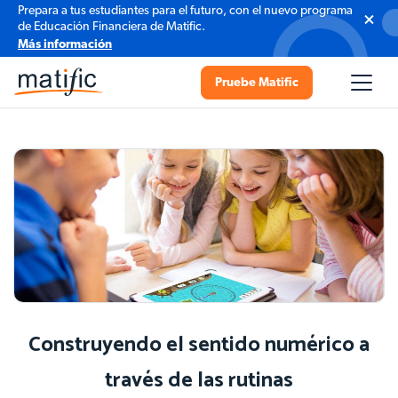
Prepara a tus estudiantes para el futuro, con el nuevo programa
de Educación Financiera de Matific.
Más información
Pruebe Matific
Construyendo el sentido numérico a
través de las rutinas