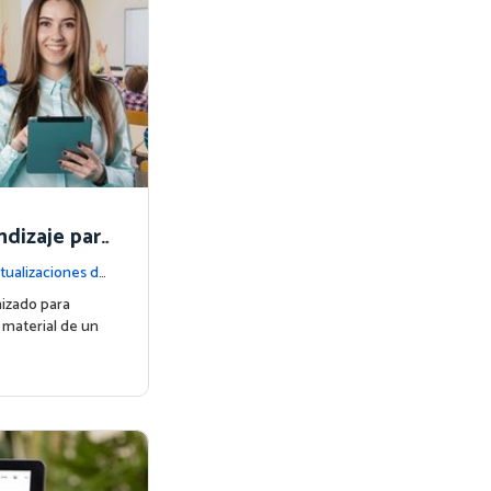
ndizaje par
tualizaciones de
mizado para
 material de un