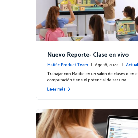
Nuevo Reporte- Clase en vivo
Matific Product Team
| Ago 18, 2022 |
Actual
la plataforma
Trabajar con Matific en un salón de clases o en e
computación tiene el potencial de ser una …
Leer más