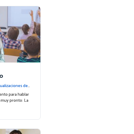
jo
ualizaciones de l
nto para hablar
á muy pronto: La