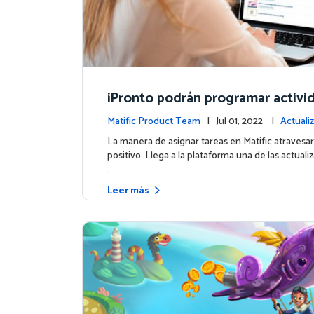
¡Pronto podrán programar activi
Matific Product Team
| Jul 01, 2022 |
Actualiz
a plataforma
La manera de asignar tareas en Matific atravesa
positivo. Llega a la plataforma una de las actual
…
Leer más