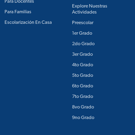
Para Docentes
Explore Nuestras
Para Familias
Actividades
Escolarización En Casa
Preescolar
1er Grado
2do Grado
3er Grado
4to Grado
5to Grado
6to Grado
7to Grado
8vo Grado
9no Grado