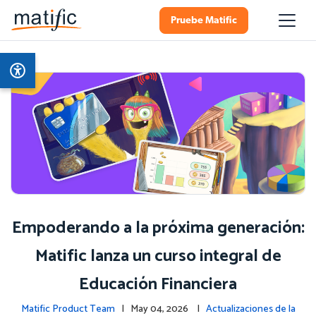
Pruebe Matific
Empoderando a la próxima generación:
Matific lanza un curso integral de
Educación Financiera
Matific Product Team
| May 04, 2026 |
Actualizaciones de la