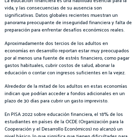
La educación financiera es una habilidad esencial para la
vida, y las consecuencias de su ausencia son
significativas. Datos globales recientes muestran un
panorama preocupante de inseguridad financiera y falta de
preparación para enfrentar desafíos económicos reales.
Aproximadamente dos tercios de los adultos en
economías en desarrollo reportan estar muy preocupados
por al menos una fuente de estrés financiero, como pagar
gastos habituales, cubrir costos de salud, abonar la
educación o contar con ingresos suficientes en la vejez.
Alrededor de la mitad de los adultos en estas economías
indican que podrían acceder a fondos adicionales en un
plazo de 30 días para cubrir un gasto imprevisto.
En PISA 2022 sobre educación financiera, el 18% de los
estudiantes en países de la OCDE (Organización para la
Cooperación y el Desarrollo Económicos) no alcanzó un
nivel básico, lo que significa que tienen dificultades para