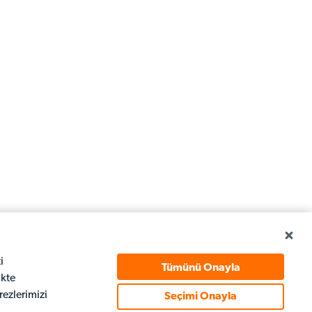
i
Tümünü Onayla
ikte
ezlerimizi
Seçimi Onayla