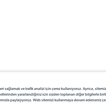
eri sağlamak ve trafik analizi için çerez kullanıyoruz. Ayrıca, sitemiz
metlerinden yararlandığınız için sizden toplanan diğer bilgilerle birl
rımızla paylaşıyoruz. Web sitemizi kullanmaya devam ederseniz çer