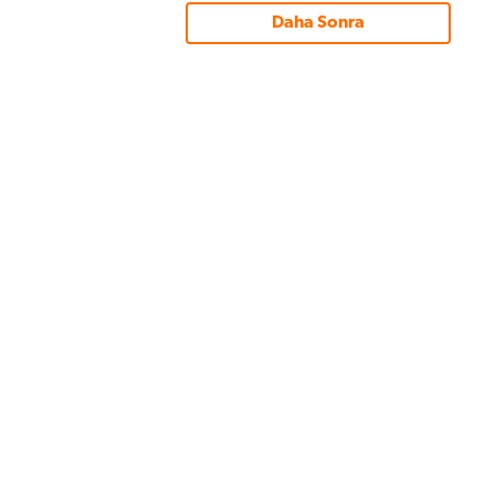
Daha Sonra
yin