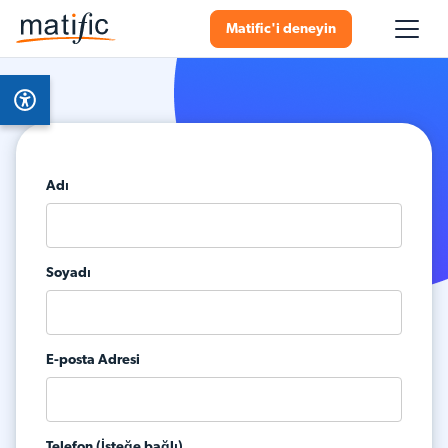
Matific'i deneyin
Adı
Soyadı
E-posta Adresi
Telefon (İsteğe bağlı)