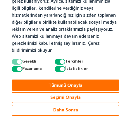
çerez kullanıyoruz. Ayrıca, sitemizi kullanımınızla
ilgili bilgileri, kendilerine verdiğiniz veya
hizmetlerinden yararlandığınız için sizden toplanan
diğer bilgilerle birlikte kullanabilecek sosyal medya,
reklam veren ve analiz ortaklarımızla paylaşıyoruz.
Web sitemizi kullanmaya devam ederseniz
çerezlerimizi kabul etmiş sayılırsınız.
Çerez
bildirimimizi okuyun
Gerekli
Tercihler
Pazarlama
İstatistikler
Tümünü Onayla
Seçimi Onayla
Daha Sonra